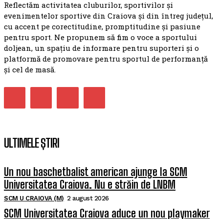
Reflectăm activitatea cluburilor, sportivilor și
evenimentelor sportive din Craiova și din întreg județul,
cu accent pe corectitudine, promptitudine și pasiune
pentru sport. Ne propunem să fim o voce a sportului
doljean, un spațiu de informare pentru suporteri și o
platformă de promovare pentru sportul de performanță
și cel de masă.
ULTIMELE ȘTIRI
Un nou baschetbalist american ajunge la SCM
Universitatea Craiova. Nu e străin de LNBM
SCM U CRAIOVA (M)
2 august 2026
SCM Universitatea Craiova aduce un nou playmaker