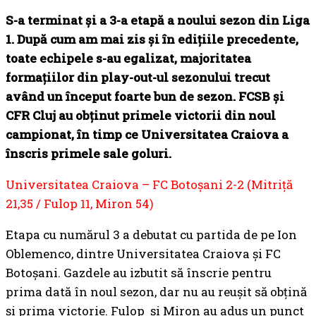
S-a terminat și a 3-a etapă a noului sezon din Liga
1. După cum am mai zis și în edițiile precedente,
toate echipele s-au egalizat, majoritatea
formațiilor din play-out-ul sezonului trecut
având un început foarte bun de sezon. FCSB și
CFR Cluj au obținut primele victorii din noul
campionat, în timp ce Universitatea Craiova a
înscris primele sale goluri.
Universitatea Craiova – FC Botoșani 2-2 (Mitriță
21,35 / Fulop 11, Miron 54)
Etapa cu numărul 3 a debutat cu partida de pe Ion
Oblemenco, dintre Universitatea Craiova și FC
Botoșani. Gazdele au izbutit să înscrie pentru
prima dată în noul sezon, dar nu au reușit să obțină
și prima victorie. Fulop și Miron au adus un punct