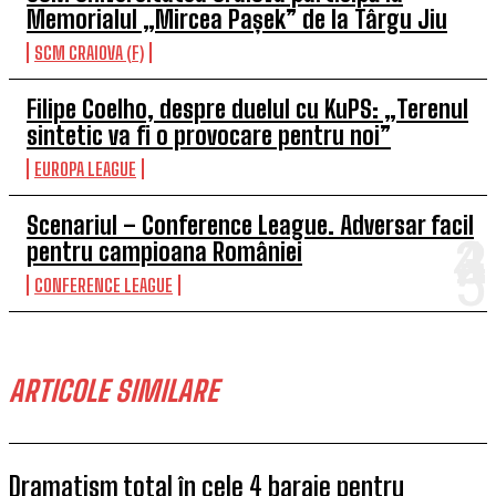
Memorialul „Mircea Pașek” de la Târgu Jiu
SCM CRAIOVA (F)
Filipe Coelho, despre duelul cu KuPS: „Terenul
sintetic va fi o provocare pentru noi”
EUROPA LEAGUE
Scenariul – Conference League. Adversar facil
pentru campioana României
CONFERENCE LEAGUE
ARTICOLE SIMILARE
Dramatism total în cele 4 baraje pentru