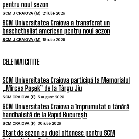
pentru noul sezon
SCM U CRAIOVA (M)
21 iulie 2026
SCM Universitatea Craiova a transferat un
baschetbalist american pentru noul sezon
SCM U CRAIOVA (M)
19 iulie 2026
CELE MAI CITITE
SCM Universitatea Craiova participă la Memorialul
„Mircea Pașek” de la Târgu Jiu
SCM CRAIOVA (F)
5 august 2026
SCM Universitatea Craiova a împrumutat o tânără
handbalistă de la Rapid București
SCM CRAIOVA (F)
30 iulie 2026
Start de sezon cu duel oltenesc pentru SCM