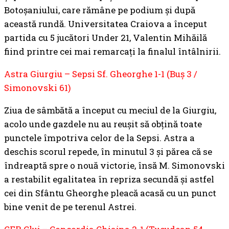
Botoșaniului, care rămâne pe podium și după
această rundă. Universitatea Craiova a început
partida cu 5 jucători Under 21, Valentin Mihăilă
fiind printre cei mai remarcați la finalul întâlnirii.
Astra Giurgiu – Sepsi Sf. Gheorghe 1-1 (Buș 3 /
Simonovski 61)
Ziua de sâmbătă a început cu meciul de la Giurgiu,
acolo unde gazdele nu au reușit să obțină toate
punctele împotriva celor de la Sepsi. Astra a
deschis scorul repede, în minutul 3 și părea că se
îndreaptă spre o nouă victorie, însă M. Simonovski
a restabilit egalitatea în repriza secundă și astfel
cei din Sfântu Gheorghe pleacă acasă cu un punct
bine venit de pe terenul Astrei.