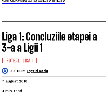
Liga 1: Concluziile etapei a
3-a a Ligii 1
FOTBAL
LIGA I
Ingrid Radu
AUTHOR:
7 august 2018
read
3
min.