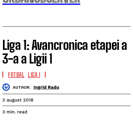
Liga 1: Avancronica etapei a
3-a a Ligii 1
FOTBAL
LIGA I
Ingrid Radu
AUTHOR:
3 august 2018
read
3
min.