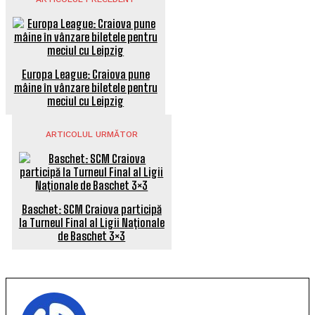
Europa League: Craiova pune
mâine în vânzare biletele pentru
meciul cu Leipzig
ARTICOLUL URMĂTOR
Baschet: SCM Craiova participă
la Turneul Final al Ligii Naționale
de Baschet 3×3