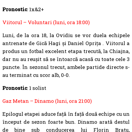
Pronostic
: 1x&2+
Viitorul – Voluntari (luni, ora 18:00)
Luni, de la ora 18, la Ovidiu se vor duela echipele
antrenate de Gică Hagi și Daniel Oprița . Viitorul a
produs un fotbal excelent etapa trecută, la Chiajna,
dar nu au reușit să se întoarcă acasă cu toate cele 3
puncte. În sezonul trecut, ambele partide directe s-
au terminat cu scor alb, 0-0.
Pronostic
: 1 solist
Gaz Metan – Dinamo (luni, ora 21:00)
Epilogul etapei aduce față în față două echipe cu un
început de sezon foarte bun. Dinamo arată destul
de bine sub conducerea lui Florin Bratu,