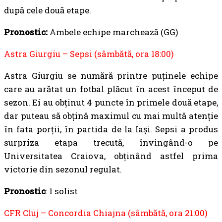
după cele două etape.
Pronostic:
Ambele echipe marchează (GG)
Astra Giurgiu – Sepsi (sâmbătă, ora 18:00)
Astra Giurgiu se numără printre puținele echipe
care au arătat un fotbal plăcut în acest început de
sezon. Ei au obținut 4 puncte în primele două etape,
dar puteau să obțină maximul cu mai multă atenție
în fata porții, în partida de la Iași. Sepsi a produs
surpriza etapa trecută, învingând-o pe
Universitatea Craiova, obținând astfel prima
victorie din sezonul regulat.
Pronostic
: 1 solist
CFR Cluj – Concordia Chiajna (sâmbătă, ora 21:00)