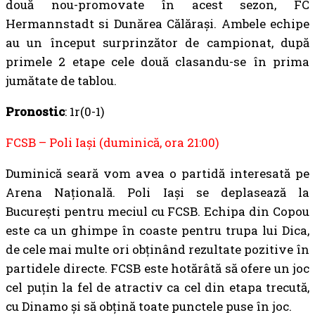
două nou-promovate în acest sezon, FC
Hermannstadt si Dunărea Călărași. Ambele echipe
au un început surprinzător de campionat, după
primele 2 etape cele două clasandu-se în prima
jumătate de tablou.
Pronostic
: 1r(0-1)
FCSB – Poli Iași (duminică, ora 21:00)
Duminică seară vom avea o partidă interesată pe
Arena Națională. Poli Iași se deplasează la
București pentru meciul cu FCSB. Echipa din Copou
este ca un ghimpe în coaste pentru trupa lui Dica,
de cele mai multe ori obținând rezultate pozitive în
partidele directe. FCSB este hotărâtă să ofere un joc
cel puțin la fel de atractiv ca cel din etapa trecută,
cu Dinamo și să obțină toate punctele puse în joc.