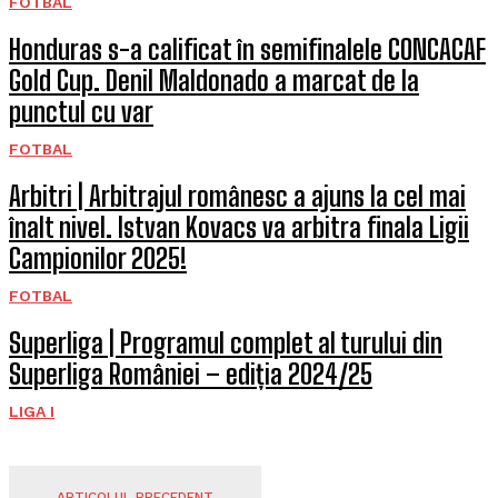
FOTBAL
Honduras s-a calificat în semifinalele CONCACAF
Gold Cup. Denil Maldonado a marcat de la
punctul cu var
FOTBAL
Arbitri | Arbitrajul românesc a ajuns la cel mai
înalt nivel. Istvan Kovacs va arbitra finala Ligii
Campionilor 2025!
FOTBAL
Superliga | Programul complet al turului din
Superliga României – ediția 2024/25
LIGA I
ARTICOLUL PRECEDENT