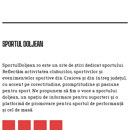
SPORTUL DOLJEAN
SportulDoljean.ro este un site de știri dedicat sportului.
Reflectăm activitatea cluburilor, sportivilor și
evenimentelor sportive din Craiova și din întreg județul,
cu accent pe corectitudine, promptitudine și pasiune
pentru sport. Ne propunem să fim o voce a sportului
doljean, un spațiu de informare pentru suporteri și o
platformă de promovare pentru sportul de performanță
și cel de masă.