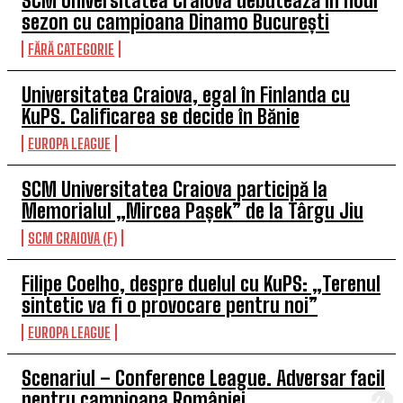
SCM Universitatea Craiova debutează în noul
sezon cu campioana Dinamo București
FĂRĂ CATEGORIE
Universitatea Craiova, egal în Finlanda cu
KuPS. Calificarea se decide în Bănie
EUROPA LEAGUE
SCM Universitatea Craiova participă la
Memorialul „Mircea Pașek” de la Târgu Jiu
SCM CRAIOVA (F)
Filipe Coelho, despre duelul cu KuPS: „Terenul
sintetic va fi o provocare pentru noi”
EUROPA LEAGUE
Scenariul – Conference League. Adversar facil
pentru campioana României