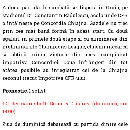
A doua partidă de sâmbătă se dispută în Gruia, pe
stadionul Dr. Constantin Rădulescu, acolo unde CFR
o întâlnește pe Concordia Chiajna. Gazdele nu trec
prin cea mai bună formă în acest start. Cu două
egaluri în primele două etape și cu eliminarea din
preliminariile Champions League, clujenii încearcă
să obțină prima victorie din acest campionat
împotriva Concordiei. Două înfrângeri din tot
atâtea posibile au înregistrat cei de la Chiajna
sezonul trecut împotriva CFR-ului.
Pronostic
: 1 solist
FC Hermannstadt- Dunărea Călărași (duminică, ora
18:00)
Ziua de duminică debutează cu partida dintre cele