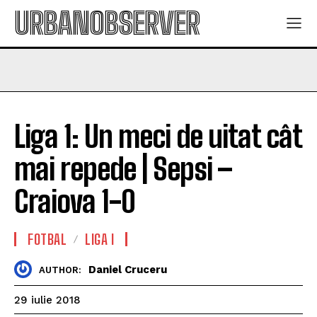
URBANOBSERVER
Liga 1: Un meci de uitat cât
mai repede | Sepsi –
Craiova 1-0
FOTBAL
LIGA I
Daniel Cruceru
AUTHOR:
29 iulie 2018