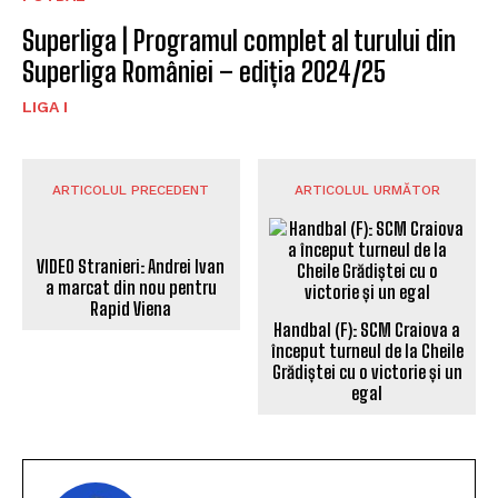
Superliga | Programul complet al turului din
Superliga României – ediția 2024/25
LIGA I
ARTICOLUL PRECEDENT
ARTICOLUL URMĂTOR
VIDEO Stranieri: Andrei Ivan
a marcat din nou pentru
Handbal (F): SCM Craiova a
Rapid Viena
început turneul de la Cheile
Grădiștei cu o victorie și un
egal