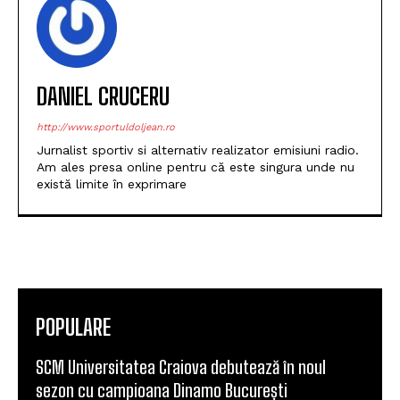
DANIEL CRUCERU
http://www.sportuldoljean.ro
Jurnalist sportiv si alternativ realizator emisiuni radio.
Am ales presa online pentru că este singura unde nu
există limite în exprimare
POPULARE
SCM Universitatea Craiova debutează în noul
sezon cu campioana Dinamo București