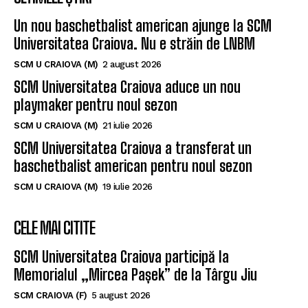
Un nou baschetbalist american ajunge la SCM
Universitatea Craiova. Nu e străin de LNBM
SCM U CRAIOVA (M)
2 august 2026
SCM Universitatea Craiova aduce un nou
playmaker pentru noul sezon
SCM U CRAIOVA (M)
21 iulie 2026
SCM Universitatea Craiova a transferat un
baschetbalist american pentru noul sezon
SCM U CRAIOVA (M)
19 iulie 2026
CELE MAI CITITE
SCM Universitatea Craiova participă la
Memorialul „Mircea Pașek” de la Târgu Jiu
SCM CRAIOVA (F)
5 august 2026