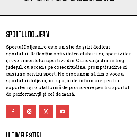
SPORTUL DOLJEAN
SportulDoljean.ro este un site de știri dedicat
sportului. Reflectăm activitatea cluburilor, sportivilor
și evenimentelor sportive din Craiova și din întreg
județul, cu accent pe corectitudine, promptitudine și
pasiune pentru sport. Ne propunem să fim o voce a
sportului doljean, un spațiu de informare pentru
suporteri și o platformă de promovare pentru sportul
de performanță și cel de masă.
ULTIMELE ȘTIRI