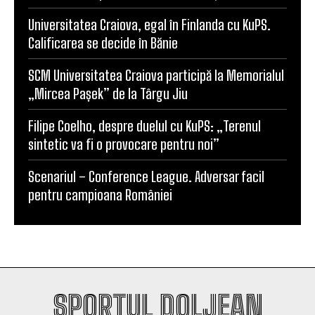
Universitatea Craiova, egal în Finlanda cu KuPS.
Calificarea se decide în Bănie
SCM Universitatea Craiova participă la Memorialul
„Mircea Pașek” de la Târgu Jiu
Filipe Coelho, despre duelul cu KuPS: „Terenul
sintetic va fi o provocare pentru noi”
Scenariul – Conference League. Adversar facil
pentru campioana României
SPORTUL DOLJEAN