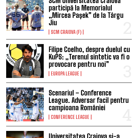
SCM Universitatea Craiova
participă la Memorialul
„Mircea Pașek” de la Târgu
Jiu
SCM CRAIOVA (F)
Filipe Coelho, despre duelul cu
KuPS: „Terenul sintetic va fi o
provocare pentru noi”
EUROPA LEAGUE
Scenariul – Conference
League. Adversar facil pentru
campioana României
CONFERENCE LEAGUE
Universitatea Craiova și-a