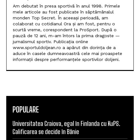
Am debutat în presa sportivă în anul 1998. Primele
mele articole au fost publicate în săptămânalul
monden Top Secret. În aceeași perioadă, am
colaborat cu cotidianul Ora și am fost, pentru o
scurtă vreme, corespondent la ProSport. După o
pauză de 12 ani, m-am întors la prima dragoste —
jurnalismul sportiv. Publicația online
www.sportuldoljean.ro a apărut din dorința de a
aduce în casele dumneavoastră cele mai proaspete
informații despre performanțele sportivilor doljeni.
POPULARE
Universitatea Craiova, egal în Finlanda cu KuPS.
Calificarea se decide în Bănie