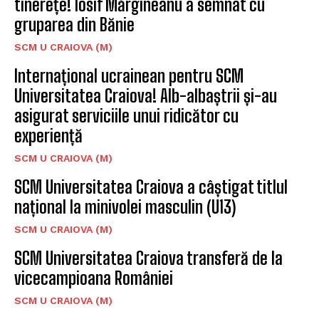
tinerețe! Iosif Mărgineanu a semnat cu
gruparea din Bănie
SCM U CRAIOVA (M)
Internațional ucrainean pentru SCM
Universitatea Craiova! Alb-albaștrii și-au
asigurat serviciile unui ridicător cu
experiență
SCM U CRAIOVA (M)
SCM Universitatea Craiova a câștigat titlul
național la minivolei masculin (U13)
SCM U CRAIOVA (M)
SCM Universitatea Craiova transferă de la
vicecampioana României
SCM U CRAIOVA (M)