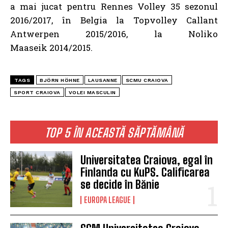
a mai jucat pentru Rennes Volley 35 sezonul
2016/2017, în Belgia la Topvolley Callant
Antwerpen 2015/2016, la Noliko
Maaseik 2014/2015.
TAGS
BJÖRN HÖHNE
LAUSANNE
SCMU CRAIOVA
SPORT CRAIOVA
VOLEI MASCULIN
TOP 5 ÎN ACEASTĂ SĂPTĂMÂNĂ
Universitatea Craiova, egal în
Finlanda cu KuPS. Calificarea
se decide în Bănie
EUROPA LEAGUE