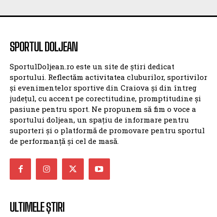
SPORTUL DOLJEAN
SportulDoljean.ro este un site de știri dedicat
sportului. Reflectăm activitatea cluburilor, sportivilor
și evenimentelor sportive din Craiova și din întreg
județul, cu accent pe corectitudine, promptitudine și
pasiune pentru sport. Ne propunem să fim o voce a
sportului doljean, un spațiu de informare pentru
suporteri și o platformă de promovare pentru sportul
de performanță și cel de masă.
ULTIMELE ȘTIRI