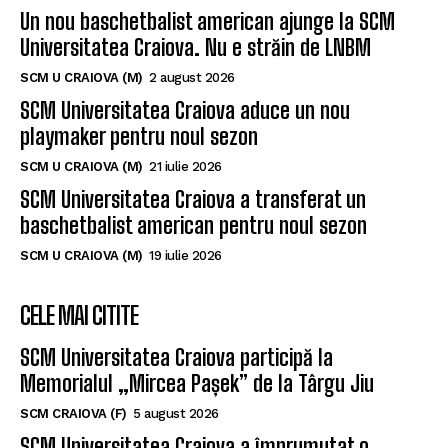
Un nou baschetbalist american ajunge la SCM
Universitatea Craiova. Nu e străin de LNBM
SCM U CRAIOVA (M)
2 august 2026
SCM Universitatea Craiova aduce un nou
playmaker pentru noul sezon
SCM U CRAIOVA (M)
21 iulie 2026
SCM Universitatea Craiova a transferat un
baschetbalist american pentru noul sezon
SCM U CRAIOVA (M)
19 iulie 2026
CELE MAI CITITE
SCM Universitatea Craiova participă la
Memorialul „Mircea Pașek” de la Târgu Jiu
SCM CRAIOVA (F)
5 august 2026
SCM Universitatea Craiova a împrumutat o