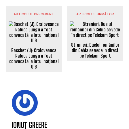
ARTICOLUL PRECEDENT
ARTICOLUL URMĂTOR
Stranieri: Duelul românilor
Baschet (J): Craioveanca
din Cehia se vede în direct
Raluca Lungu a fost
pe Telekom Sport
convocată la lotul național
U16
IONUȚ GREERE