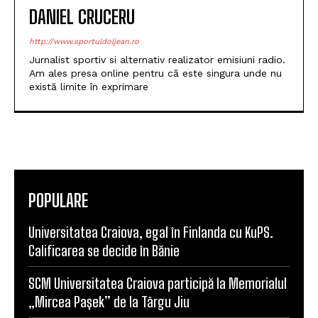
DANIEL CRUCERU
http://www.sportuldoljean.ro
Jurnalist sportiv si alternativ realizator emisiuni radio.
Am ales presa online pentru că este singura unde nu
există limite în exprimare
POPULARE
Universitatea Craiova, egal în Finlanda cu KuPS.
Calificarea se decide în Bănie
SCM Universitatea Craiova participă la Memorialul
„Mircea Pașek” de la Târgu Jiu