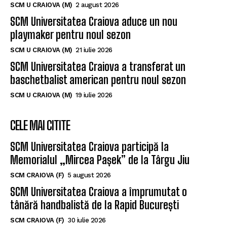
SCM U CRAIOVA (M)
2 august 2026
SCM Universitatea Craiova aduce un nou
playmaker pentru noul sezon
SCM U CRAIOVA (M)
21 iulie 2026
SCM Universitatea Craiova a transferat un
baschetbalist american pentru noul sezon
SCM U CRAIOVA (M)
19 iulie 2026
CELE MAI CITITE
SCM Universitatea Craiova participă la
Memorialul „Mircea Pașek” de la Târgu Jiu
SCM CRAIOVA (F)
5 august 2026
SCM Universitatea Craiova a împrumutat o
tânără handbalistă de la Rapid București
SCM CRAIOVA (F)
30 iulie 2026