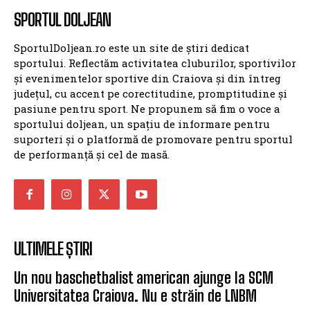
SPORTUL DOLJEAN
SportulDoljean.ro este un site de știri dedicat
sportului. Reflectăm activitatea cluburilor, sportivilor
și evenimentelor sportive din Craiova și din întreg
județul, cu accent pe corectitudine, promptitudine și
pasiune pentru sport. Ne propunem să fim o voce a
sportului doljean, un spațiu de informare pentru
suporteri și o platformă de promovare pentru sportul
de performanță și cel de masă.
ULTIMELE ȘTIRI
Un nou baschetbalist american ajunge la SCM
Universitatea Craiova. Nu e străin de LNBM