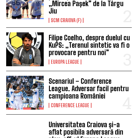
„Mircea Pașek” de la Târgu
Jiu
SCM CRAIOVA (F)
Filipe Coelho, despre duelul cu
KuPS: „Terenul sintetic va fi o
provocare pentru noi”
EUROPA LEAGUE
Scenariul – Conference
League. Adversar facil pentru
campioana României
CONFERENCE LEAGUE
Universitatea Craiova și-a
aflat posibila adversară din