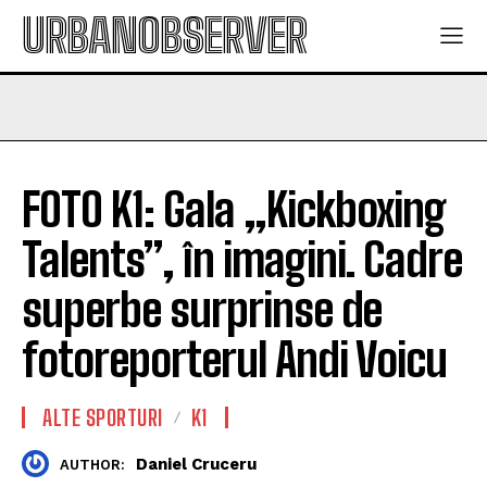
URBANOBSERVER
FOTO K1: Gala „Kickboxing
Talents”, în imagini. Cadre
superbe surprinse de
fotoreporterul Andi Voicu
ALTE SPORTURI
K1
Daniel Cruceru
AUTHOR: