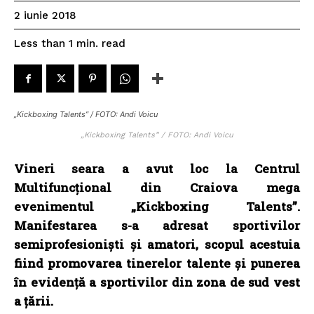
2 iunie 2018
read
Less than 1
min.
„Kickboxing Talents” / FOTO: Andi Voicu
„Kickboxing Talents” / FOTO: Andi Voicu
Vineri seara a avut loc la Centrul
Multifuncțional din Craiova mega
evenimentul „Kickboxing Talents”.
Manifestarea s-a adresat sportivilor
semiprofesionişti şi amatori, scopul acestuia
fiind promovarea tinerelor talente şi punerea
în evidenţă a sportivilor din zona de sud vest
a ţării.