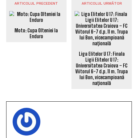
ARTICOLUL PRECEDENT
ARTICOLUL URMĂTOR
Moto: Cupa Olteniei la
Enduro
Liga Elitelor U 17: Finala
Ligii Elitelor U 17:
Universitatea Craiova – FC
Viitorul 6-7 d.p. 11 m. Trupa
lui Bon, vicecampioană
națională