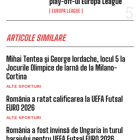
play-off-ul Europa League
EUROPA LEAGUE
ARTICOLE SIMILARE
Mihai Tentea și George Iordache, locul 5 la
Jocurile Olimpice de Iarnă de la Milano-
Cortina
ALTE SPORTURI
România a ratat calificarea la UEFA Futsal
EURO 2026
ALTE SPORTURI
România a fost învinsă de Ungaria în turul
barajului pentru UEFA Futsal EURO 2026.