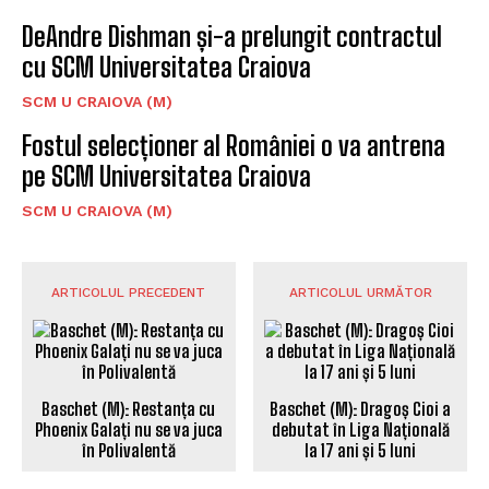
DeAndre Dishman și-a prelungit contractul
cu SCM Universitatea Craiova
SCM U CRAIOVA (M)
Fostul selecționer al României o va antrena
pe SCM Universitatea Craiova
SCM U CRAIOVA (M)
ARTICOLUL PRECEDENT
ARTICOLUL URMĂTOR
Baschet (M): Restanța cu
Baschet (M): Dragoș Cioi a
Phoenix Galați nu se va juca
debutat în Liga Națională
în Polivalentă
la 17 ani și 5 luni