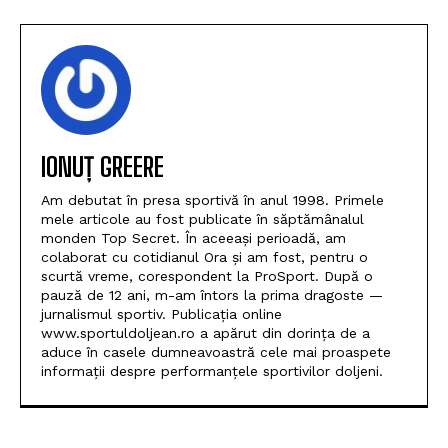
IONUȚ GREERE
Am debutat în presa sportivă în anul 1998. Primele
mele articole au fost publicate în săptămânalul
monden Top Secret. În aceeași perioadă, am
colaborat cu cotidianul Ora și am fost, pentru o
scurtă vreme, corespondent la ProSport. După o
pauză de 12 ani, m-am întors la prima dragoste —
jurnalismul sportiv. Publicația online
www.sportuldoljean.ro a apărut din dorința de a
aduce în casele dumneavoastră cele mai proaspete
informații despre performanțele sportivilor doljeni.