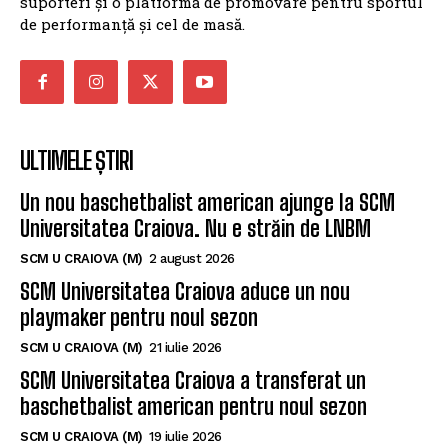
suporteri și o platformă de promovare pentru sportul
de performanță și cel de masă.
ULTIMELE ȘTIRI
Un nou baschetbalist american ajunge la SCM
Universitatea Craiova. Nu e străin de LNBM
SCM U CRAIOVA (M)
2 august 2026
SCM Universitatea Craiova aduce un nou
playmaker pentru noul sezon
SCM U CRAIOVA (M)
21 iulie 2026
SCM Universitatea Craiova a transferat un
baschetbalist american pentru noul sezon
SCM U CRAIOVA (M)
19 iulie 2026