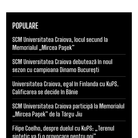
POPULARE
SCM Universitatea Craiova, locul secund la
Memorialul „Mircea Pașek”
SCM Universitatea Craiova debutează în noul
sezon cu campioana Dinamo București
Universitatea Craiova, egal în Finlanda cu KuPS.
Calificarea se decide în Bănie
SCM Universitatea Craiova participă la Memorialul
„Mircea Pașek” de la Târgu Jiu
Filipe Coelho, despre duelul cu KuPS: „Terenul
sintetic va fi o provocare pentru noi”