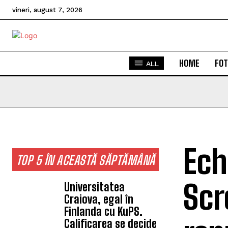
vineri, august 7, 2026
HOME
FOT
ALL
Ech
TOP 5 ÎN ACEASTĂ SĂPTĂMÂNĂ
Scr
Universitatea
Craiova, egal în
Finlanda cu KuPS.
Calificarea se decide