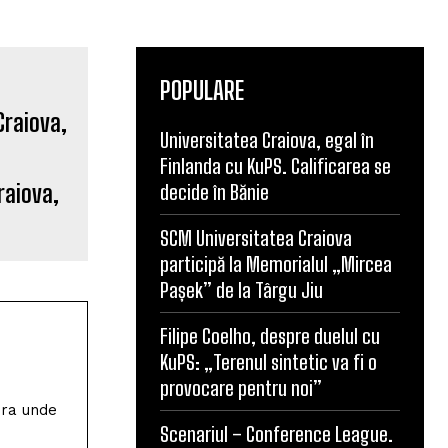
POPULARE
Universitatea Craiova, egal în
Finlanda cu KuPS. Calificarea se
raiova,
decide în Bănie
SCM Universitatea Craiova
participă la Memorialul „Mircea
Pașek” de la Târgu Jiu
Filipe Coelho, despre duelul cu
KuPS: „Terenul sintetic va fi o
provocare pentru noi”
ura unde
Scenariul – Conference League.