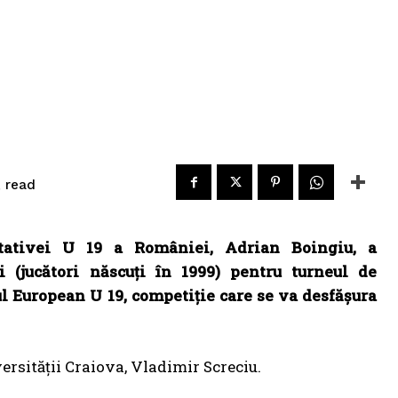
read
.
ntativei U 19 a României, Adrian Boingiu, a
i (jucători născuți în 1999) pentru turneul de
l European U 19, competiție care se va desfășura
versității Craiova, Vladimir Screciu.