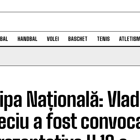
BAL
HANDBAL
VOLEI
BASCHET
TENIS
ATLETIS
ipa Națională: Vlad
eciu a fost convoca