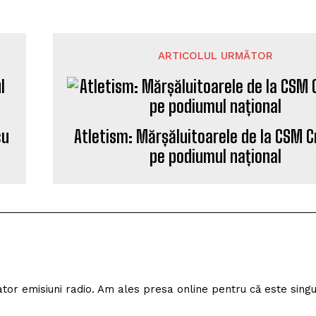
ARTICOLUL URMĂTOR
cu
Atletism: Mărșăluitoarele de la CSM C
pe podiumul național
izator emisiuni radio. Am ales presa online pentru că este sing