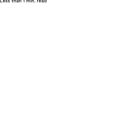
read
Less than 1
min.