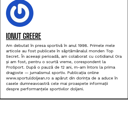
IONUȚ GREERE
Am debutat în presa sportivă în anul 1998. Primele mele
articole au fost publicate în săptămânalul monden Top
Secret. În aceeași perioadă, am colaborat cu cotidianul Ora
și am fost, pentru o scurtă vreme, corespondent la
ProSport. După o pauză de 12 ani, m-am întors la prima
dragoste — jurnalismul sportiv. Publicația online
www.sportuldoljean.ro a apărut din dorința de a aduce în
casele dumneavoastră cele mai proaspete informații
despre performanțele sportivilor doljeni.