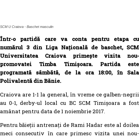
SCM U Craiova - Baschet masculin
Într-o partidă care va conta pentru etapa cu
numărul 3 din Liga Națională de baschet, SCM
Universitatea Craiova primește vizita nou-
promovatei Timba Timișoara. Partida este
programată sâmbătă, de la ora 18:00, în Sala
Polivalentă din Bănie.
Craiova are 1-1 la general, în vreme ce galben-negrii
au 0-1, derby-ul local cu BC SCM Timișoara a fost
amânat pentru data de 1 noiembrie 2017.
Pentru băieții antrenați de Rami Hadar este al doilea
meci consecutiv în care primesc vizita unei nou-