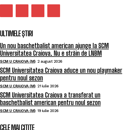
ULTIMELE ȘTIRI
Un nou baschetbalist american ajunge la SCM
Universitatea Craiova. Nu e străin de LNBM
SCM U CRAIOVA (M)
2 august 2026
SCM Universitatea Craiova aduce un nou playmaker
pentru noul sezon
SCM U CRAIOVA (M)
21 iulie 2026
SCM Universitatea Craiova a transferat un
baschetbalist american pentru noul sezon
SCM U CRAIOVA (M)
19 iulie 2026
CELE MAI CITITE