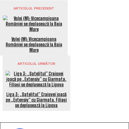
ARTICOLUL PRECEDENT
Volei (M): Vicecampioana
României se deplasează la Baia
Mare
ARTICOLUL URMĂTOR
Liga 3: „Satelitul” Craiovei joacă
pe „Extensiv” cu Giarmata. Filiași
se deplasează la Lipova