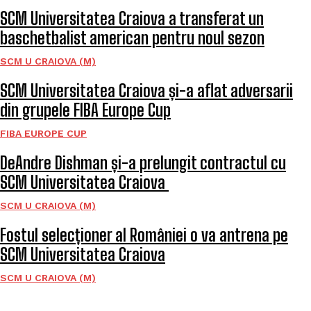
SCM Universitatea Craiova a transferat un
baschetbalist american pentru noul sezon
SCM U CRAIOVA (M)
SCM Universitatea Craiova și-a aflat adversarii
din grupele FIBA Europe Cup
FIBA EUROPE CUP
DeAndre Dishman și-a prelungit contractul cu
SCM Universitatea Craiova
SCM U CRAIOVA (M)
Fostul selecționer al României o va antrena pe
SCM Universitatea Craiova
SCM U CRAIOVA (M)