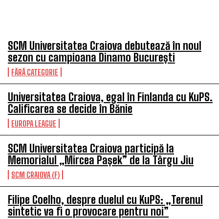
TOP 5 ÎN ACEASTĂ SĂPTĂMÂNĂ
SCM Universitatea Craiova debutează în noul
sezon cu campioana Dinamo București
FĂRĂ CATEGORIE
Universitatea Craiova, egal în Finlanda cu KuPS.
Calificarea se decide în Bănie
EUROPA LEAGUE
SCM Universitatea Craiova participă la
Memorialul „Mircea Pașek” de la Târgu Jiu
SCM CRAIOVA (F)
Filipe Coelho, despre duelul cu KuPS: „Terenul
sintetic va fi o provocare pentru noi”