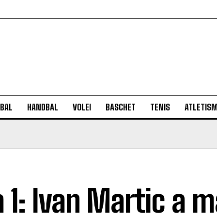
BAL
HANDBAL
VOLEI
BASCHET
TENIS
ATLETIS
a 1: Ivan Martic a 