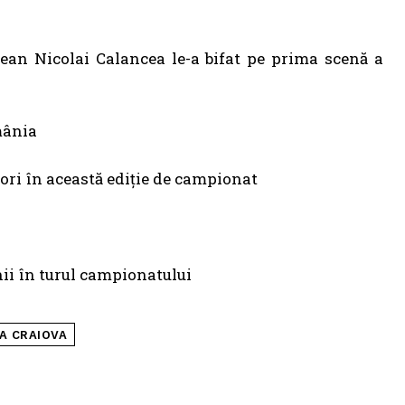
an Nicolai Calancea le-a bifat pe prima scenă a
mânia
 ori în această ediție de campionat
nii în turul campionatului
A CRAIOVA