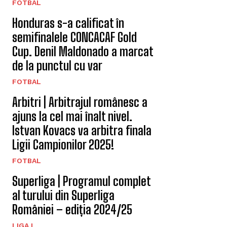
FOTBAL
Honduras s-a calificat în
semifinalele CONCACAF Gold
Cup. Denil Maldonado a marcat
de la punctul cu var
FOTBAL
Arbitri | Arbitrajul românesc a
ajuns la cel mai înalt nivel.
Istvan Kovacs va arbitra finala
Ligii Campionilor 2025!
FOTBAL
Superliga | Programul complet
al turului din Superliga
României – ediția 2024/25
LIGA I