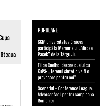
POPULARE
SCM Universitatea Craiova
participă la Memorialul „Mircea
a Steaua
Pașek” de la Târgu Jiu
Filipe Coelho, despre duelul cu
KuPS: „Terenul sintetic va fi o
provocare pentru noi”
Scenariul – Conference League.
Adversar facil pentru campioana
României
ura unde