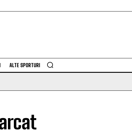
M
ALTE SPORTURI
marcat