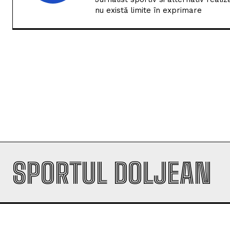
nu există limite în exprimare
SPORTUL DOLJEAN