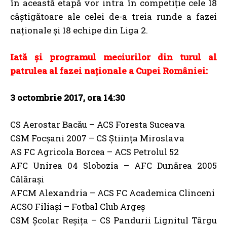
în această etapă vor intra în competiţie cele 18
câştigătoare ale celei de-a treia runde a fazei
naţionale şi 18 echipe din Liga 2.
Iată şi programul meciurilor din turul al
patrulea al fazei naţionale a Cupei României:
3 octombrie 2017, ora 14:30
CS Aerostar Bacău – ACS Foresta Suceava
CSM Focşani 2007 – CS Ştiinţa Miroslava
AS FC Agricola Borcea – ACS Petrolul 52
AFC Unirea 04 Slobozia – AFC Dunărea 2005
Călăraşi
AFCM Alexandria – ACS FC Academica Clinceni
ACSO Filiaşi – Fotbal Club Argeş
CSM Şcolar Reşiţa – CS Pandurii Lignitul Târgu