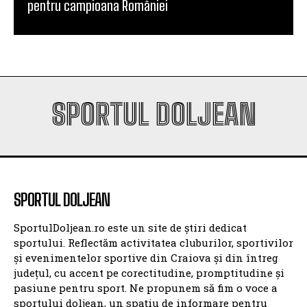
pentru campioana României
SPORTUL DOLJEAN
SPORTUL DOLJEAN
SportulDoljean.ro este un site de știri dedicat
sportului. Reflectăm activitatea cluburilor, sportivilor
și evenimentelor sportive din Craiova și din întreg
județul, cu accent pe corectitudine, promptitudine și
pasiune pentru sport. Ne propunem să fim o voce a
sportului doljean, un spațiu de informare pentru