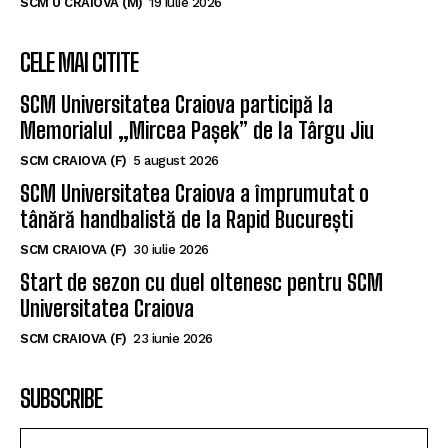
SCM U CRAIOVA (M)
19 iulie 2026
CELE MAI CITITE
SCM Universitatea Craiova participă la
Memorialul „Mircea Pașek” de la Târgu Jiu
SCM CRAIOVA (F)
5 august 2026
SCM Universitatea Craiova a împrumutat o
tânără handbalistă de la Rapid București
SCM CRAIOVA (F)
30 iulie 2026
Start de sezon cu duel oltenesc pentru SCM
Universitatea Craiova
SCM CRAIOVA (F)
23 iunie 2026
SUBSCRIBE