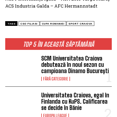
ACS Industria Galda – AFC Hermannstadt
TAGS
CSO FILIASI
CUPA ROMANIEI
SPORT CRAIOVA
TOP 5 ÎN ACEASTĂ SĂPTĂMÂNĂ
SCM Universitatea Craiova
debutează în noul sezon cu
campioana Dinamo București
FĂRĂ CATEGORIE
Universitatea Craiova, egal în
Finlanda cu KuPS. Calificarea
se decide în Bănie
EUROPA LEAGUE