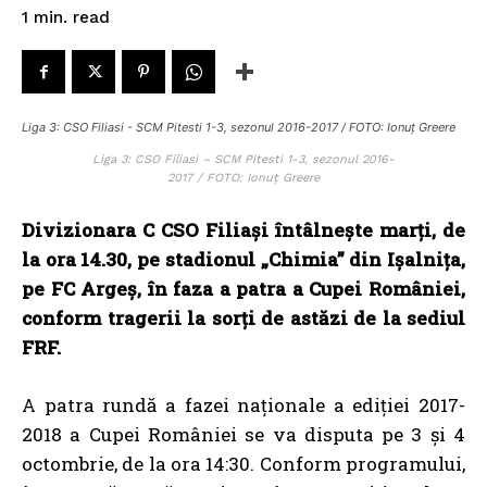
read
1
min.
Liga 3: CSO Filiasi - SCM Pitesti 1-3, sezonul 2016-2017 / FOTO: Ionuț Greere
Liga 3: CSO Filiasi – SCM Pitesti 1-3, sezonul 2016-
2017 / FOTO: Ionuț Greere
Divizionara C CSO Filiași întâlnește marți, de
la ora 14.30, pe stadionul „Chimia” din Ișalnița,
pe FC Argeș, în faza a patra a Cupei României,
conform tragerii la sorți de astăzi de la sediul
FRF.
A patra rundă a fazei naţionale a ediţiei 2017-
2018 a Cupei României se va disputa pe 3 şi 4
octombrie, de la ora 14:30. Conform programului,