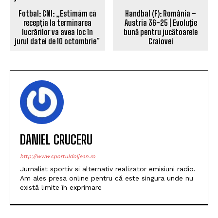
Fotbal: CNI: „Estimãm cã
Handbal (F): România –
recepția la terminarea
Austria 36-25 | Evoluție
lucrãrilor va avea loc în
bună pentru jucătoarele
jurul datei de 10 octombrie”
Craiovei
DANIEL CRUCERU
http://www.sportuldoljean.ro
Jurnalist sportiv si alternativ realizator emisiuni radio.
Am ales presa online pentru că este singura unde nu
există limite în exprimare