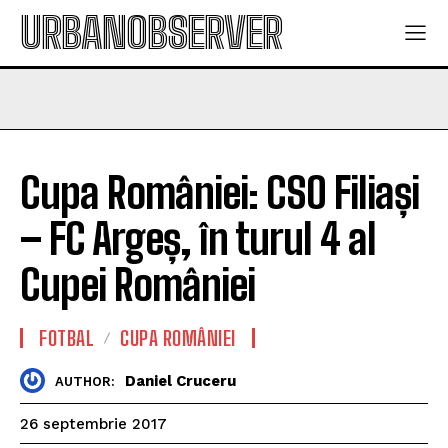
URBANOBSERVER
Cupa României: CSO Filiași
– FC Argeș, în turul 4 al
Cupei României
FOTBAL
CUPA ROMÂNIEI
Daniel Cruceru
AUTHOR:
26 septembrie 2017