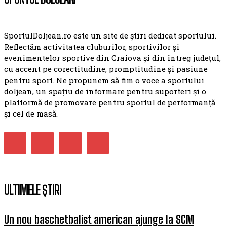
SportulDoljean.ro este un site de știri dedicat sportului.
Reflectăm activitatea cluburilor, sportivilor și
evenimentelor sportive din Craiova și din întreg județul,
cu accent pe corectitudine, promptitudine și pasiune
pentru sport. Ne propunem să fim o voce a sportului
doljean, un spațiu de informare pentru suporteri și o
platformă de promovare pentru sportul de performanță
și cel de masă.
ULTIMELE ȘTIRI
Un nou baschetbalist american ajunge la SCM