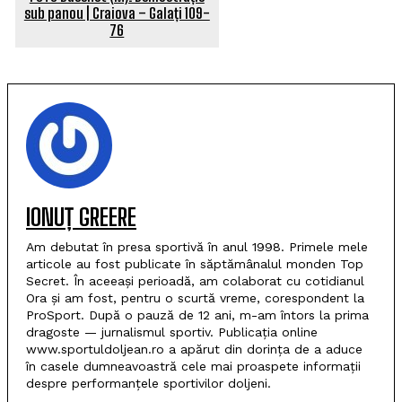
sub panou | Craiova – Galați 109-
76
IONUȚ GREERE
Am debutat în presa sportivă în anul 1998. Primele mele
articole au fost publicate în săptămânalul monden Top
Secret. În aceeași perioadă, am colaborat cu cotidianul
Ora și am fost, pentru o scurtă vreme, corespondent la
ProSport. După o pauză de 12 ani, m-am întors la prima
dragoste — jurnalismul sportiv. Publicația online
www.sportuldoljean.ro a apărut din dorința de a aduce
în casele dumneavoastră cele mai proaspete informații
despre performanțele sportivilor doljeni.