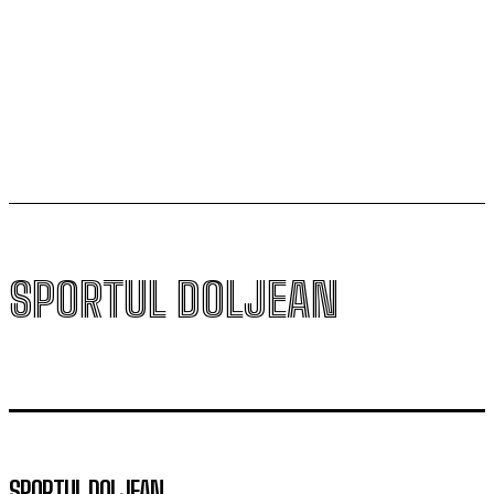
va fi o provocare pentru noi”
Scenariul – Conference League. Adversar facil pentru
campioana României
SPORTUL DOLJEAN
SPORTUL DOLJEAN