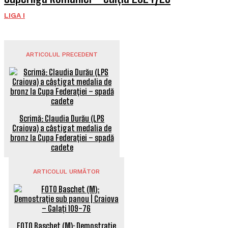
LIGA I
ARTICOLUL PRECEDENT
Scrimă: Claudia Durău (LPS
Craiova) a câștigat medalia de
bronz la Cupa Federației – spadă
cadete
ARTICOLUL URMĂTOR
FOTO Baschet (M): Demostrație