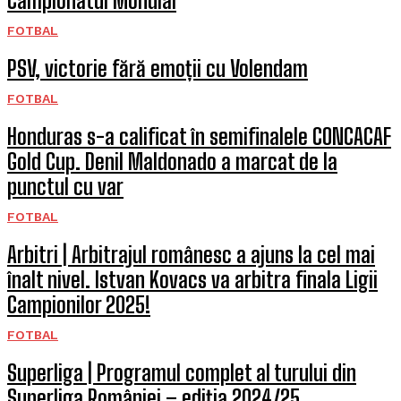
Campionatul Mondial
FOTBAL
PSV, victorie fără emoții cu Volendam
FOTBAL
Honduras s-a calificat în semifinalele CONCACAF
Gold Cup. Denil Maldonado a marcat de la
punctul cu var
FOTBAL
Arbitri | Arbitrajul românesc a ajuns la cel mai
înalt nivel. Istvan Kovacs va arbitra finala Ligii
Campionilor 2025!
FOTBAL
Superliga | Programul complet al turului din
Superliga României – ediția 2024/25