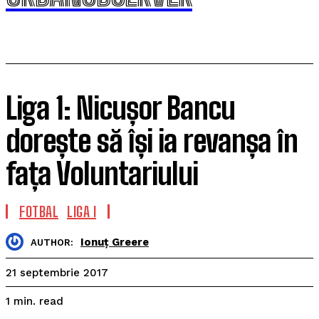
Liga 1: Nicușor Bancu
dorește să își ia revanșa în
fața Voluntariului
FOTBAL
LIGA I
Ionuț Greere
AUTHOR:
21 septembrie 2017
read
1
min.