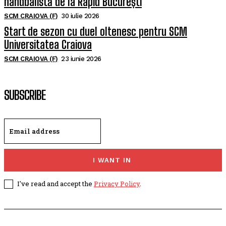
handbalistă de la Rapid București
SCM CRAIOVA (F)
30 iulie 2026
Start de sezon cu duel oltenesc pentru SCM
Universitatea Craiova
SCM CRAIOVA (F)
23 iunie 2026
SUBSCRIBE
I WANT IN
I've read and accept the
Privacy Policy
.