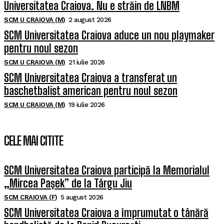
Universitatea Craiova. Nu e străin de LNBM
SCM U CRAIOVA (M)
2 august 2026
SCM Universitatea Craiova aduce un nou playmaker
pentru noul sezon
SCM U CRAIOVA (M)
21 iulie 2026
SCM Universitatea Craiova a transferat un
baschetbalist american pentru noul sezon
SCM U CRAIOVA (M)
19 iulie 2026
CELE MAI CITITE
SCM Universitatea Craiova participă la Memorialul
„Mircea Pașek” de la Târgu Jiu
SCM CRAIOVA (F)
5 august 2026
SCM Universitatea Craiova a împrumutat o tânără