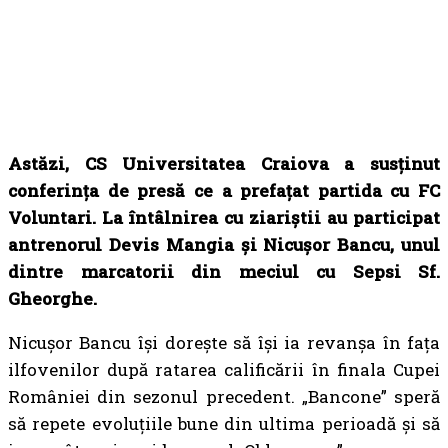
Astăzi, CS Universitatea Craiova a susținut
conferința de presă ce a prefațat partida cu FC
Voluntari. La întâlnirea cu ziariștii au participat
antrenorul Devis Mangia și Nicușor Bancu, unul
dintre marcatorii din meciul cu Sepsi Sf.
Gheorghe.
Nicușor Bancu își dorește să își ia revanșa în fața
ilfovenilor după ratarea calificării în finala Cupei
României din sezonul precedent. „Bancone” speră
să repete evoluțiile bune din ultima perioadă și să