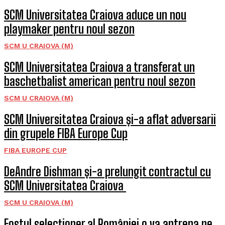
SCM Universitatea Craiova aduce un nou
playmaker pentru noul sezon
SCM U CRAIOVA (M)
SCM Universitatea Craiova a transferat un
baschetbalist american pentru noul sezon
SCM U CRAIOVA (M)
SCM Universitatea Craiova și-a aflat adversarii
din grupele FIBA Europe Cup
FIBA EUROPE CUP
DeAndre Dishman și-a prelungit contractul cu
SCM Universitatea Craiova
SCM U CRAIOVA (M)
Fostul selecționer al României o va antrena pe