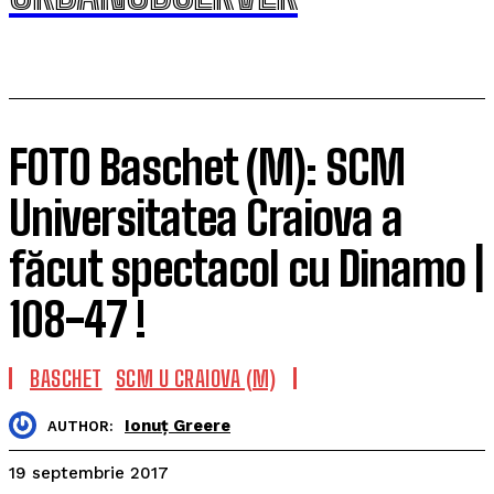
FOTO Baschet (M): SCM
Universitatea Craiova a
făcut spectacol cu Dinamo |
108-47 !
BASCHET
SCM U CRAIOVA (M)
Ionuț Greere
AUTHOR:
19 septembrie 2017