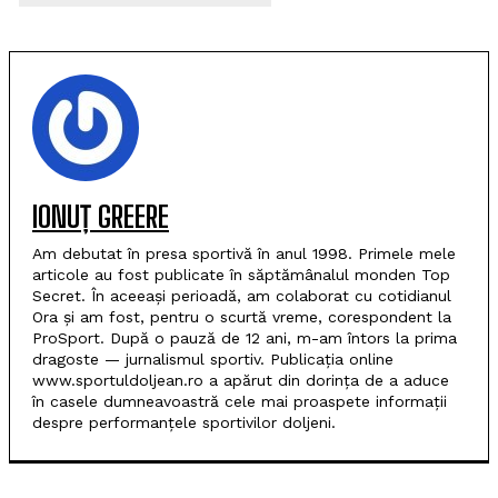
IONUȚ GREERE
Am debutat în presa sportivă în anul 1998. Primele mele
articole au fost publicate în săptămânalul monden Top
Secret. În aceeași perioadă, am colaborat cu cotidianul
Ora și am fost, pentru o scurtă vreme, corespondent la
ProSport. După o pauză de 12 ani, m-am întors la prima
dragoste — jurnalismul sportiv. Publicația online
www.sportuldoljean.ro a apărut din dorința de a aduce
în casele dumneavoastră cele mai proaspete informații
despre performanțele sportivilor doljeni.