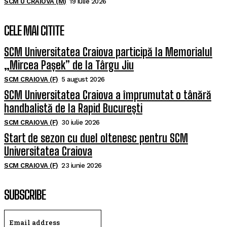
SCM U CRAIOVA (M)
19 iulie 2026
CELE MAI CITITE
SCM Universitatea Craiova participă la Memorialul
„Mircea Pașek” de la Târgu Jiu
SCM CRAIOVA (F)
5 august 2026
SCM Universitatea Craiova a împrumutat o tânără
handbalistă de la Rapid București
SCM CRAIOVA (F)
30 iulie 2026
Start de sezon cu duel oltenesc pentru SCM
Universitatea Craiova
SCM CRAIOVA (F)
23 iunie 2026
SUBSCRIBE