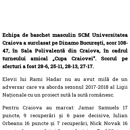
Echipa de baschet masculin SCM Universitatea
Craiova a surclasat pe Dinamo București, scor 108-
47, în Sala Polivalentă din Craiova, în cadrul
turneului amical „Cupa Craiovei”. Scorul pe
sferturi a fost 28-6, 25-11, 28-13, 27-17.
Elevii lui Rami Hadar nu au avut milă de un
adversar care va aborda sezonul 2017-2018 al Ligii
Naționale cu un proiect sută la sută românesc.
Pentru Craiova au marcat: Jamar Samuels 17
puncte, 9 recuperări și 6 pase decisive, Iulian
Orbeanu 16 puncte și 7 recuperări, Nick Novak 16