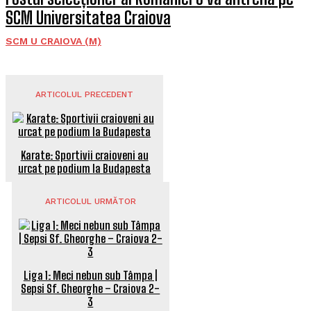
SCM Universitatea Craiova
SCM U CRAIOVA (M)
ARTICOLUL PRECEDENT
Karate: Sportivii craioveni au
urcat pe podium la Budapesta
ARTICOLUL URMĂTOR
Liga 1: Meci nebun sub Tâmpa |
Sepsi Sf. Gheorghe – Craiova 2-
3