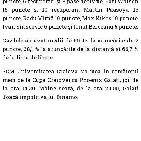
puncte, 6 recuperări și 8 pase decisive, Earl Watson
15 puncte și 10 recuperări, Martin Paasoya 13
puncte, Radu Vîrnă 10 puncte, Max Kikos 10 puncte,
Ivan Siriscevic 6 puncte și Ionuț Berceanu 5 puncte.
Gazdele au avut medii de 60.9% la aruncările de 2
puncte, 38,1 % la aruncările de la distanță și 66,7 %
de la linia de libere.
SCM Universitatea Craiova va juca în următorul
meci de la Cupa Craiovei cu Phoenix Galați, joi, de
la ora 14.30. Mâine seară, de la ora 20.00, Galați
Joacă împotriva lui Dinamo.