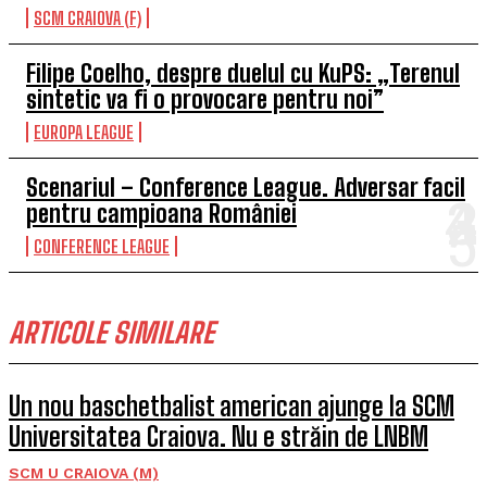
SCM CRAIOVA (F)
Filipe Coelho, despre duelul cu KuPS: „Terenul
sintetic va fi o provocare pentru noi”
EUROPA LEAGUE
Scenariul – Conference League. Adversar facil
pentru campioana României
CONFERENCE LEAGUE
ARTICOLE SIMILARE
Un nou baschetbalist american ajunge la SCM
Universitatea Craiova. Nu e străin de LNBM
SCM U CRAIOVA (M)