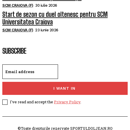
SCM CRAIOVA (F)
30 iulie 2026
Start de sezon cu duel oltenesc pentru SCM
Universitatea Craiova
SCM CRAIOVA (F)
23 iunie 2026
SUBSCRIBE
I WANT IN
I've read and accept the
Privacy Policy
.
©Toate drepturile rezervate SPORTULDOLJEAN.RO