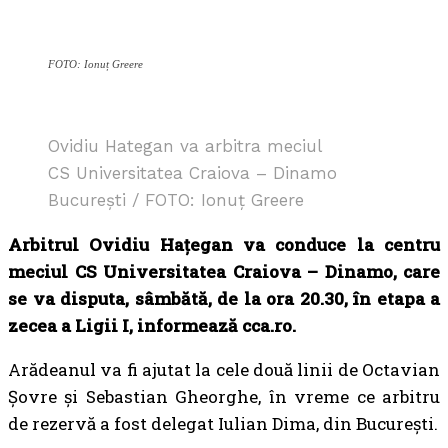
FOTO: Ionuț Greere
Ovidiu Hategan va arbitra meciul
CS Universitatea Craiova – Dinamo
București / FOTO: Ionuț Greere
Arbitrul Ovidiu Haţegan va conduce la centru
meciul CS Universitatea Craiova – Dinamo, care
se va disputa, sâmbătă, de la ora 20.30, în etapa a
zecea a Ligii I, informează cca.ro.
Arădeanul va fi ajutat la cele două linii de Octavian
Șovre și Sebastian Gheorghe, în vreme ce arbitru
de rezervă a fost delegat Iulian Dima, din București.