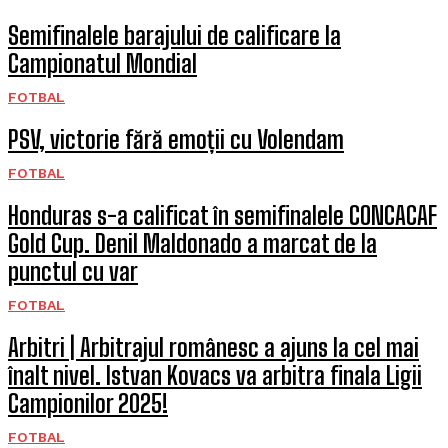
Semifinalele barajului de calificare la
Campionatul Mondial
FOTBAL
PSV, victorie fără emoții cu Volendam
FOTBAL
Honduras s-a calificat în semifinalele CONCACAF
Gold Cup. Denil Maldonado a marcat de la
punctul cu var
FOTBAL
Arbitri | Arbitrajul românesc a ajuns la cel mai
înalt nivel. Istvan Kovacs va arbitra finala Ligii
Campionilor 2025!
FOTBAL