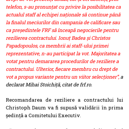
telefon, s-au pronunțat cu privire la posibilitatea ca
actualul staff al echipei naționale să continue până
la finalul meciurilor din campania de calificare sau
ca președintele FRF să înceapă negocierile pentru
rezilierea contractului. Ionuț Badea și Christos
Papadopoulos, ca membrii ai staff-ului primei
reprezentative, n-au participat la vot. Majoritatea a
votat pentru demararea procedurilor de reziliere a
contractului. Ulterior, fiecare membru cu drept de
vot a propus variante pentru un viitor selecționer”,
a
declarat Mihai Stoichiță, citat de frf.ro.
Recomandarea de reziliere a contractului lui
Christoph Daum va fi supusă validării în prima
ședință a Comitetului Executiv.