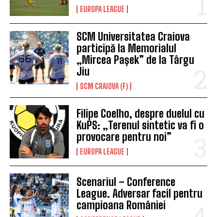
EUROPA LEAGUE
SCM Universitatea Craiova
participă la Memorialul
„Mircea Pașek” de la Târgu
Jiu
SCM CRAIOVA (F)
Filipe Coelho, despre duelul cu
KuPS: „Terenul sintetic va fi o
provocare pentru noi”
EUROPA LEAGUE
Scenariul – Conference
League. Adversar facil pentru
campioana României