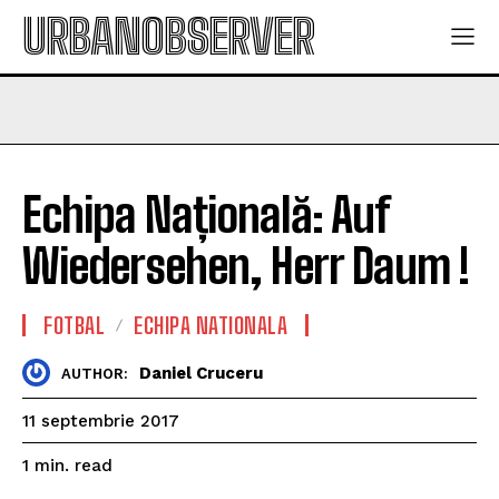
URBANOBSERVER
Echipa Națională: Auf
Wiedersehen, Herr Daum !
FOTBAL
ECHIPA NATIONALA
Daniel Cruceru
AUTHOR:
11 septembrie 2017
read
1
min.