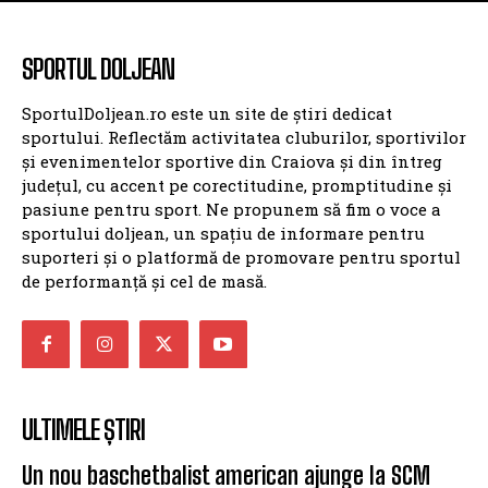
SPORTUL DOLJEAN
SportulDoljean.ro este un site de știri dedicat
sportului. Reflectăm activitatea cluburilor, sportivilor
și evenimentelor sportive din Craiova și din întreg
județul, cu accent pe corectitudine, promptitudine și
pasiune pentru sport. Ne propunem să fim o voce a
sportului doljean, un spațiu de informare pentru
suporteri și o platformă de promovare pentru sportul
de performanță și cel de masă.