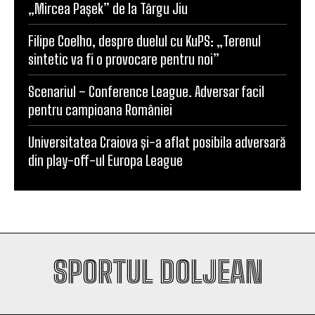
SCM Universitatea Craiova participă la Memorialul
„Mircea Pașek” de la Târgu Jiu
Filipe Coelho, despre duelul cu KuPS: „Terenul
sintetic va fi o provocare pentru noi”
Scenariul – Conference League. Adversar facil
pentru campioana României
Universitatea Craiova și-a aflat posibila adversară
din play-off-ul Europa League
SPORTUL DOLJEAN