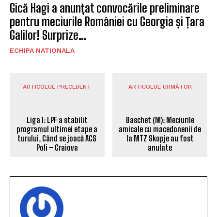
Gică Hagi a anunțat convocările preliminare
pentru meciurile României cu Georgia și Țara
Galilor! Surprize…
ECHIPA NATIONALA
ARTICOLUL PRECEDENT
ARTICOLUL URMĂTOR
Baschet (M): Meciurile
amicale cu macedonenii de
la MTZ Skopje au fost
Liga 1: LPF a stabilit
anulate
programul ultimei etape a
turului. Când se joacă ACS
Poli – Craiova