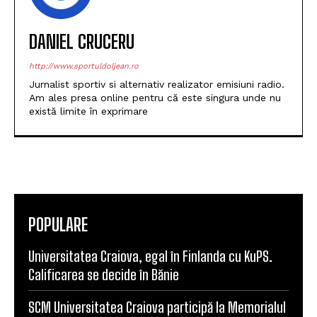
DANIEL CRUCERU
http://www.sportuldoljean.ro
Jurnalist sportiv si alternativ realizator emisiuni radio.
Am ales presa online pentru că este singura unde nu
există limite în exprimare
POPULARE
Universitatea Craiova, egal în Finlanda cu KuPS.
Calificarea se decide în Bănie