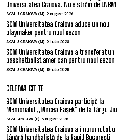
ULTIMELE ȘTIRI
Un nou baschetbalist american ajunge la SCM
Universitatea Craiova. Nu e străin de LNBM
SCM U CRAIOVA (M)
2 august 2026
SCM Universitatea Craiova aduce un nou
playmaker pentru noul sezon
SCM U CRAIOVA (M)
21 iulie 2026
SCM Universitatea Craiova a transferat un
baschetbalist american pentru noul sezon
SCM U CRAIOVA (M)
19 iulie 2026
CELE MAI CITITE
SCM Universitatea Craiova participă la
Memorialul „Mircea Pașek” de la Târgu Jiu
SCM CRAIOVA (F)
5 august 2026