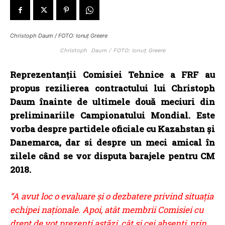
Christoph Daum / FOTO: Ionuț Greere
Christoph Daum / FOTO: Ionuț Greere
Reprezentanţii Comisiei Tehnice a FRF au
propus rezilierea contractului lui Christoph
Daum înainte de ultimele două meciuri din
preliminariile Campionatului Mondial. Este
vorba despre partidele oficiale cu Kazahstan şi
Danemarca, dar si despre un meci amical în
zilele când se vor disputa barajele pentru CM
2018.
“A avut loc o evaluare și o dezbatere privind situația
echipei naționale. Apoi, atât membrii Comisiei cu
drept de vot prezenți astăzi, cât și cei absenți, prin