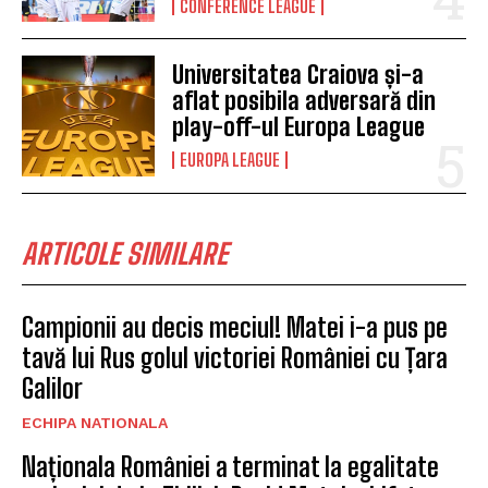
CONFERENCE LEAGUE
Universitatea Craiova și-a
aflat posibila adversară din
play-off-ul Europa League
EUROPA LEAGUE
ARTICOLE SIMILARE
Campionii au decis meciul! Matei i-a pus pe
tavă lui Rus golul victoriei României cu Țara
Galilor
ECHIPA NATIONALA
Naționala României a terminat la egalitate