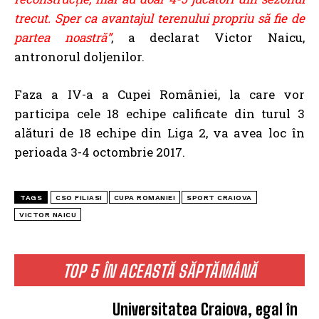
trecut. Sper ca avantajul terenului propriu să fie de
partea noastră”
, a declarat Victor Naicu,
antronorul doljenilor.
Faza a IV-a a Cupei României, la care vor
participa cele 18 echipe calificate din turul 3
alături de 18 echipe din Liga 2, va avea loc în
perioada 3-4 octombrie 2017.
TAGS
CSO FILIASI
CUPA ROMANIEI
SPORT CRAIOVA
VICTOR NAICU
TOP 5 ÎN ACEASTĂ SĂPTĂMÂNĂ
Universitatea Craiova, egal în