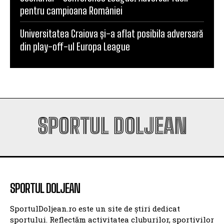
sintetic va fi o provocare pentru noi”
Scenariul – Conference League. Adversar facil
pentru campioana României
Universitatea Craiova și-a aflat posibila adversară
din play-off-ul Europa League
SPORTUL DOLJEAN