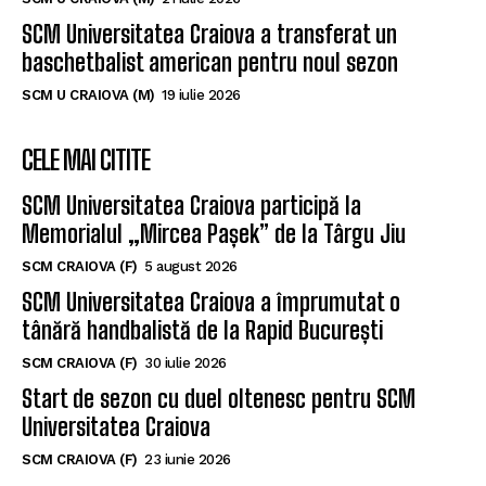
SCM Universitatea Craiova aduce un nou
playmaker pentru noul sezon
SCM U CRAIOVA (M)
21 iulie 2026
SCM Universitatea Craiova a transferat un
baschetbalist american pentru noul sezon
SCM U CRAIOVA (M)
19 iulie 2026
CELE MAI CITITE
SCM Universitatea Craiova participă la
Memorialul „Mircea Pașek” de la Târgu Jiu
SCM CRAIOVA (F)
5 august 2026
SCM Universitatea Craiova a împrumutat o
tânără handbalistă de la Rapid București
SCM CRAIOVA (F)
30 iulie 2026
Start de sezon cu duel oltenesc pentru SCM