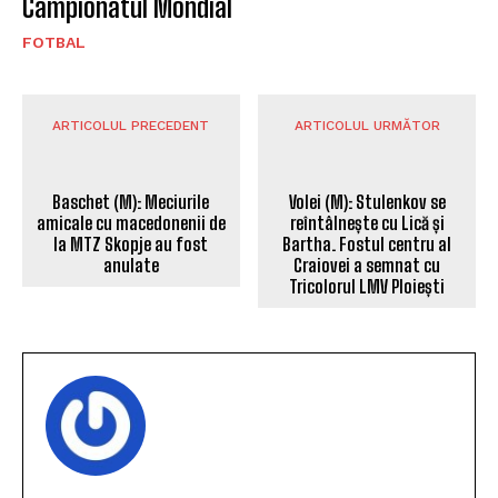
Campionatul Mondial
FOTBAL
ARTICOLUL PRECEDENT
ARTICOLUL URMĂTOR
Baschet (M): Meciurile
amicale cu macedonenii de
Volei (M): Stulenkov se
la MTZ Skopje au fost
reîntâlnește cu Lică și
anulate
Bartha. Fostul centru al
Craiovei a semnat cu
Tricolorul LMV Ploiești