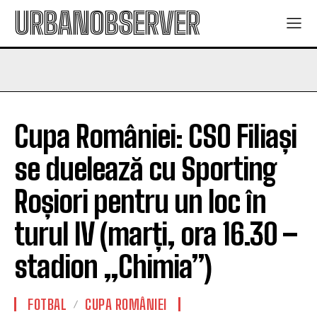
URBANOBSERVER
Cupa României: CSO Filiași
se duelează cu Sporting
Roșiori pentru un loc în
turul IV (marți, ora 16.30 –
stadion „Chimia”)
FOTBAL
CUPA ROMÂNIEI