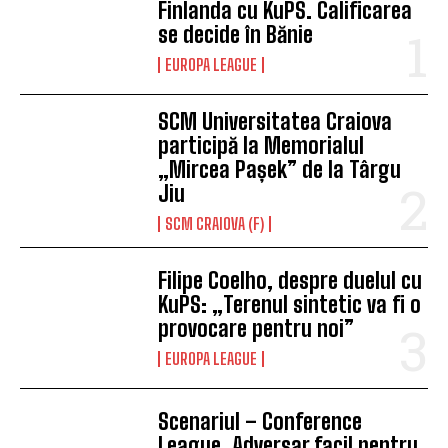
Finlanda cu KuPS. Calificarea
se decide în Bănie
EUROPA LEAGUE
SCM Universitatea Craiova
participă la Memorialul
„Mircea Pașek” de la Târgu
Jiu
SCM CRAIOVA (F)
Filipe Coelho, despre duelul cu
KuPS: „Terenul sintetic va fi o
provocare pentru noi”
EUROPA LEAGUE
Scenariul – Conference
League. Adversar facil pentru