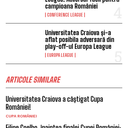
campioana României
CONFERENCE LEAGUE
Universitatea Craiova și-a
aflat posibila adversară din
play-off-ul Europa League
EUROPA LEAGUE
ARTICOLE SIMILARE
Universitatea Craiova a câștigat Cupa
României!
CUPA ROMÂNIEI
Filipe Coelho, înaintea finalei Cupei României: