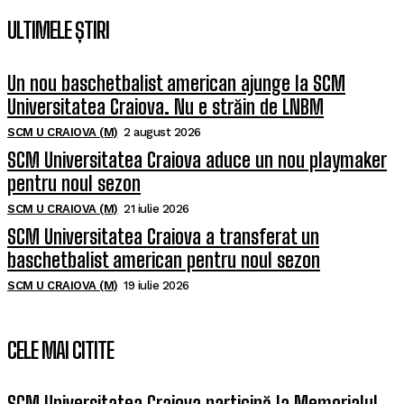
ULTIMELE ȘTIRI
Un nou baschetbalist american ajunge la SCM
Universitatea Craiova. Nu e străin de LNBM
SCM U CRAIOVA (M)
2 august 2026
SCM Universitatea Craiova aduce un nou playmaker
pentru noul sezon
SCM U CRAIOVA (M)
21 iulie 2026
SCM Universitatea Craiova a transferat un
baschetbalist american pentru noul sezon
SCM U CRAIOVA (M)
19 iulie 2026
CELE MAI CITITE
SCM Universitatea Craiova participă la Memorialul