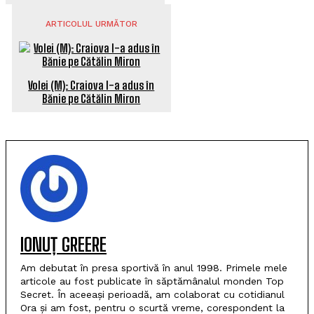
ARTICOLUL URMĂTOR
Volei (M): Craiova l-a adus în
Bănie pe Cătălin Miron
IONUȚ GREERE
Am debutat în presa sportivă în anul 1998. Primele mele
articole au fost publicate în săptămânalul monden Top
Secret. În aceeași perioadă, am colaborat cu cotidianul
Ora și am fost, pentru o scurtă vreme, corespondent la