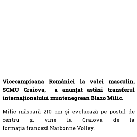
Vicecampioana României la volei masculin,
SCMU Craiova, a anunțat astăzi transferul
internaționalului muntenegrean Blazo Milic.
Milic măsoară 210 cm și evoluează pe postul de
centru și vine la Craiova de la
formația franceză Narbonne Volley.