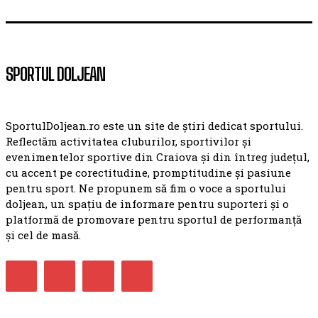
SPORTUL DOLJEAN
SportulDoljean.ro este un site de știri dedicat sportului.
Reflectăm activitatea cluburilor, sportivilor și
evenimentelor sportive din Craiova și din întreg județul,
cu accent pe corectitudine, promptitudine și pasiune
pentru sport. Ne propunem să fim o voce a sportului
doljean, un spațiu de informare pentru suporteri și o
platformă de promovare pentru sportul de performanță
și cel de masă.