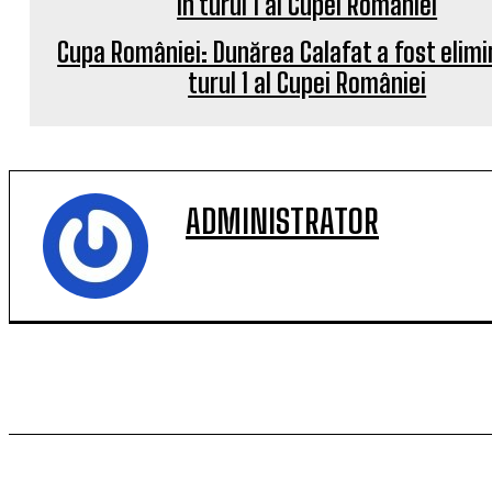
Cupa României: Dunărea Calafat a fost elimi
turul 1 al Cupei României
ADMINISTRATOR