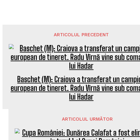
ARTICOLUL PRECEDENT
Baschet (M): Craiova a transferat un campi
european de tineret. Radu Vîrnă vine sub co
lui Hadar
ARTICOLUL URMĂTOR