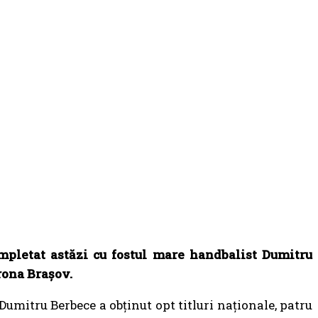
mpletat astăzi cu fostul mare handbalist Dumitru
rona Brașov.
 Dumitru Berbece a obținut opt titluri naționale, patru