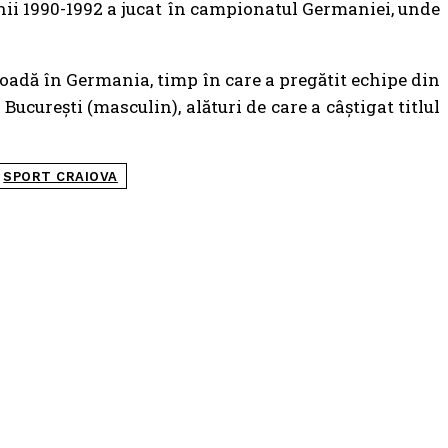
anii 1990-1992 a jucat în campionatul Germaniei, unde
ioadă în Germania, timp în care a pregătit echipe din
 București (masculin), alături de care a câștigat titlul
SPORT CRAIOVA