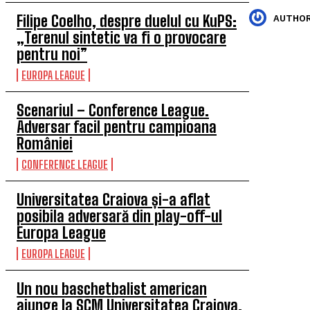
Filipe Coelho, despre duelul cu KuPS:
AUTHOR
„Terenul sintetic va fi o provocare
pentru noi”
EUROPA LEAGUE
Scenariul – Conference League.
Adversar facil pentru campioana
României
CONFERENCE LEAGUE
Universitatea Craiova și-a aflat
posibila adversară din play-off-ul
Europa League
EUROPA LEAGUE
Un nou baschetbalist american
ajunge la SCM Universitatea Craiova.