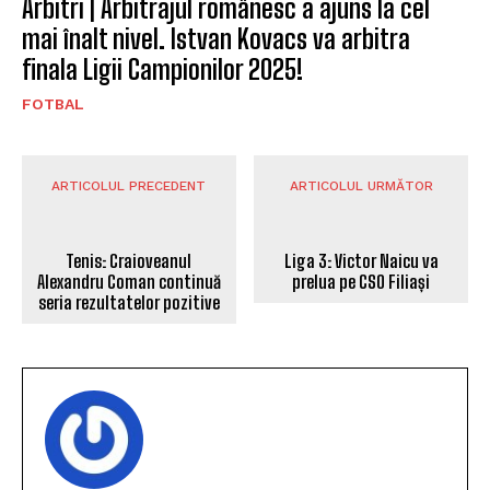
Arbitri | Arbitrajul românesc a ajuns la cel
mai înalt nivel. Istvan Kovacs va arbitra
finala Ligii Campionilor 2025!
FOTBAL
ARTICOLUL PRECEDENT
ARTICOLUL URMĂTOR
Liga 3: Victor Naicu va
Tenis: Craioveanul
prelua pe CSO Filiași
Alexandru Coman continuă
seria rezultatelor pozitive