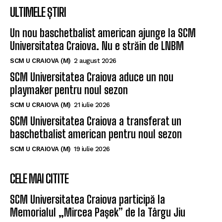
ULTIMELE ȘTIRI
Un nou baschetbalist american ajunge la SCM
Universitatea Craiova. Nu e străin de LNBM
SCM U CRAIOVA (M)
2 august 2026
SCM Universitatea Craiova aduce un nou
playmaker pentru noul sezon
SCM U CRAIOVA (M)
21 iulie 2026
SCM Universitatea Craiova a transferat un
baschetbalist american pentru noul sezon
SCM U CRAIOVA (M)
19 iulie 2026
CELE MAI CITITE
SCM Universitatea Craiova participă la