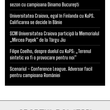
SCM Universitatea Craiova debutează în noul
sezon cu campioana Dinamo București
Universitatea Craiova, egal în Finlanda cu KuPS.
Calificarea se decide în Bănie
SCM Universitatea Craiova participă la Memorialul
„Mircea Pașek” de la Târgu Jiu
Filipe Coelho, despre duelul cu KuPS: „Terenul
sintetic va fi o provocare pentru noi”
Scenariul – Conference League. Adversar facil
pentru campioana României