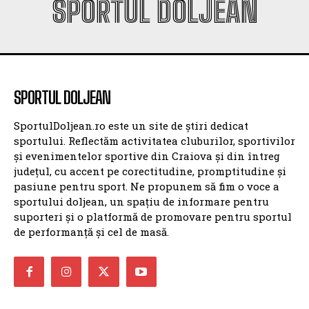
SPORTUL DOLJEAN
SPORTUL DOLJEAN
SportulDoljean.ro este un site de știri dedicat
sportului. Reflectăm activitatea cluburilor, sportivilor
și evenimentelor sportive din Craiova și din întreg
județul, cu accent pe corectitudine, promptitudine și
pasiune pentru sport. Ne propunem să fim o voce a
sportului doljean, un spațiu de informare pentru
suporteri și o platformă de promovare pentru sportul
de performanță și cel de masă.