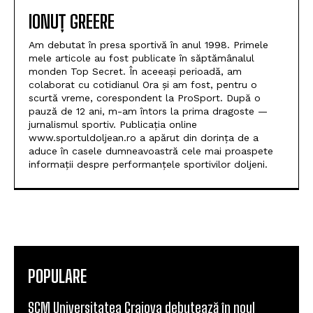
IONUȚ GREERE
Am debutat în presa sportivă în anul 1998. Primele
mele articole au fost publicate în săptămânalul
monden Top Secret. În aceeași perioadă, am
colaborat cu cotidianul Ora și am fost, pentru o
scurtă vreme, corespondent la ProSport. După o
pauză de 12 ani, m-am întors la prima dragoste —
jurnalismul sportiv. Publicația online
www.sportuldoljean.ro a apărut din dorința de a
aduce în casele dumneavoastră cele mai proaspete
informații despre performanțele sportivilor doljeni.
POPULARE