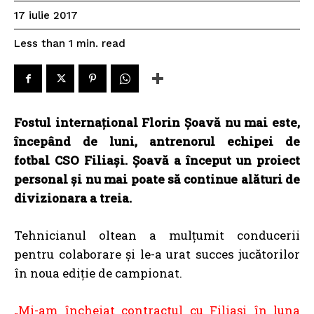
17 iulie 2017
read
Less than 1
min.
Fostul internațional Florin Șoavă nu mai este,
începând de luni, antrenorul echipei de
fotbal CSO Filiași. Șoavă a început un proiect
personal și nu mai poate să continue alături de
divizionara a treia.
Tehnicianul oltean a mulțumit conducerii
pentru colaborare și le-a urat succes jucătorilor
în noua ediție de campionat.
„Mi-am încheiat contractul cu Filiași în luna