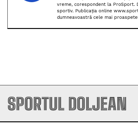
vreme, corespondent la ProSport. D
sportiv. Publicația online www.spor
dumneavoastră cele mai proaspete i
SPORTUL DOLJEAN