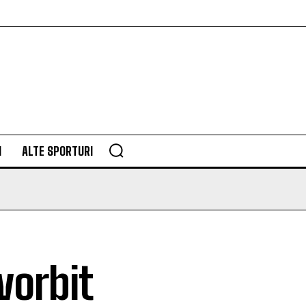
M
ALTE SPORTURI
vorbit