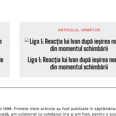
ARTICOLUL URMĂTOR
de
Liga 1: Reacția lui Ivan după ieșirea n
din momentul schimbării
l 1998. Primele mele articole au fost publicate în săptămâna
adă, am colaborat cu cotidianul Ora și am fost, pentru o scu