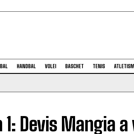
BAL
HANDBAL
VOLEI
BASCHET
TENIS
ATLETIS
a 1: Devis Mangia a 