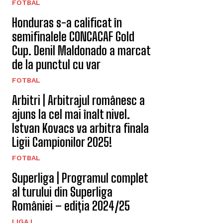
FOTBAL
Honduras s-a calificat în
semifinalele CONCACAF Gold
Cup. Denil Maldonado a marcat
de la punctul cu var
FOTBAL
Arbitri | Arbitrajul românesc a
ajuns la cel mai înalt nivel.
Istvan Kovacs va arbitra finala
Ligii Campionilor 2025!
FOTBAL
Superliga | Programul complet
al turului din Superliga
României – ediția 2024/25
LIGA I