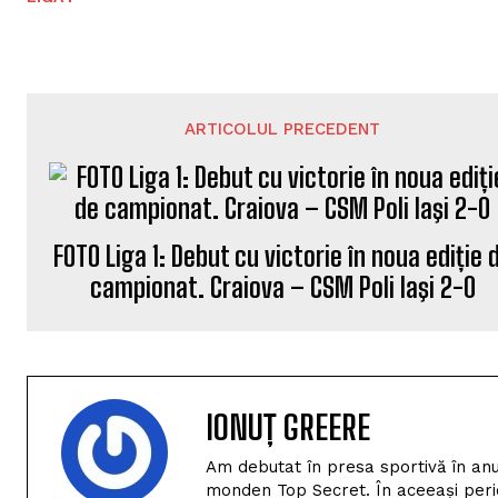
ARTICOLUL PRECEDENT
FOTO Liga 1: Debut cu victorie în noua ediție 
campionat. Craiova – CSM Poli Iaşi 2-0
IONUȚ GREERE
Am debutat în presa sportivă în anu
monden Top Secret. În aceeași perio