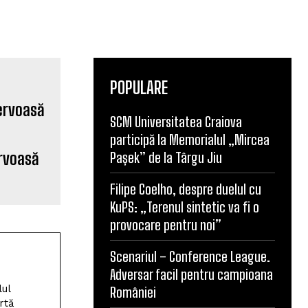
POPULARE
SCM Universitatea Craiova
participă la Memorialul „Mircea
ervoasă
Pașek” de la Târgu Jiu
Filipe Coelho, despre duelul cu
KuPS: „Terenul sintetic va fi o
provocare pentru noi”
Scenariul – Conference League.
Adversar facil pentru campioana
lul
României
rtă