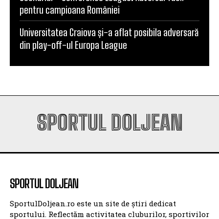
Scenariul – Conference League. Adversar facil
pentru campioana României
Universitatea Craiova și-a aflat posibila adversară
din play-off-ul Europa League
SPORTUL DOLJEAN
SPORTUL DOLJEAN