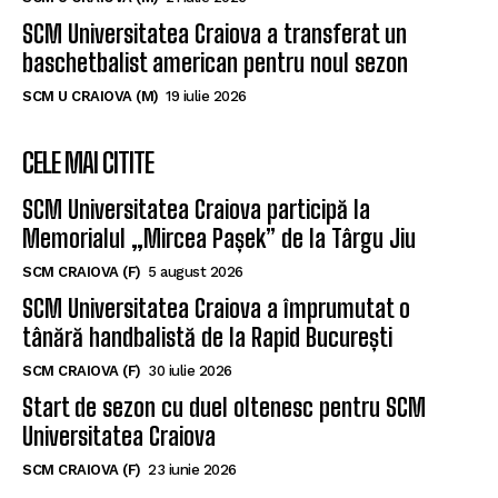
playmaker pentru noul sezon
SCM U CRAIOVA (M)
21 iulie 2026
SCM Universitatea Craiova a transferat un
baschetbalist american pentru noul sezon
SCM U CRAIOVA (M)
19 iulie 2026
CELE MAI CITITE
SCM Universitatea Craiova participă la
Memorialul „Mircea Pașek” de la Târgu Jiu
SCM CRAIOVA (F)
5 august 2026
SCM Universitatea Craiova a împrumutat o
tânără handbalistă de la Rapid București
SCM CRAIOVA (F)
30 iulie 2026
Start de sezon cu duel oltenesc pentru SCM
Universitatea Craiova