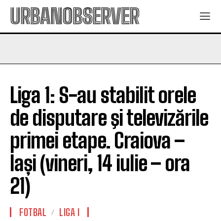
URBANOBSERVER
Liga 1: S-au stabilit orele
de disputare şi televizările
primei etape. Craiova –
Iași (vineri, 14 iulie – ora
21)
FOTBAL
LIGA I