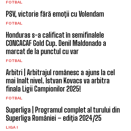
FOTBAL
PSV, victorie fără emoții cu Volendam
FOTBAL
Honduras s-a calificat în semifinalele
CONCACAF Gold Cup. Denil Maldonado a
marcat de la punctul cu var
FOTBAL
Arbitri | Arbitrajul românesc a ajuns la cel
mai înalt nivel. Istvan Kovacs va arbitra
finala Ligii Campionilor 2025!
FOTBAL
Superliga | Programul complet al turului din
Superliga României – ediția 2024/25
LIGA I