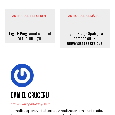
ARTICOLUL PRECEDENT
ARTICOLUL URMĂTOR
Liga 1: Programul complet
al turului Ligii 1
Liga 1: Hrvoje Spahija a
semnat cu CS
Universitatea Craiova
DANIEL CRUCERU
http://www.sportuldoljean.ro