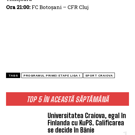
Ora 21:00:
FC Botoșani – CFR Cluj
TAGS
PROGRAMUL PRIMEI ETAPE LIGA 1
SPORT CRAIOVA
TOP 5 ÎN ACEASTĂ SĂPTĂMÂNĂ
Universitatea Craiova, egal în
Finlanda cu KuPS. Calificarea
se decide în Bănie