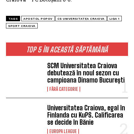
TAGS
APOSTOL POPOV
CS UNIVERSITATEA CRAIOVA
LIGA 1
SPORT CRAIOVA
TOP 5 ÎN ACEASTĂ SĂPTĂMÂNĂ
SCM Universitatea Craiova
debutează în noul sezon cu
campioana Dinamo București
FĂRĂ CATEGORIE
Universitatea Craiova, egal în
Finlanda cu KuPS. Calificarea
se decide în Bănie
EUROPA LEAGUE