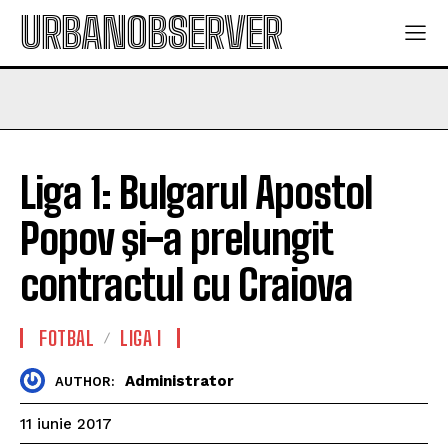
URBANOBSERVER
Liga 1: Bulgarul Apostol
Popov şi-a prelungit
contractul cu Craiova
FOTBAL
LIGA I
Administrator
AUTHOR:
11 iunie 2017