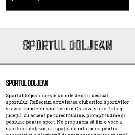
SPORTUL DOLJEAN
SPORTUL DOLJEAN
SportulDoljean.ro este un site de știri dedicat
sportului. Reflectăm activitatea cluburilor, sportivilor
și evenimentelor sportive din Craiova și din întreg
județul, cu accent pe corectitudine, promptitudine și
pasiune pentru sport. Ne propunem să fim o voce a
sportului doljean, un spațiu de informare pentru
suporteri și o platformă de promovare pentru sportul