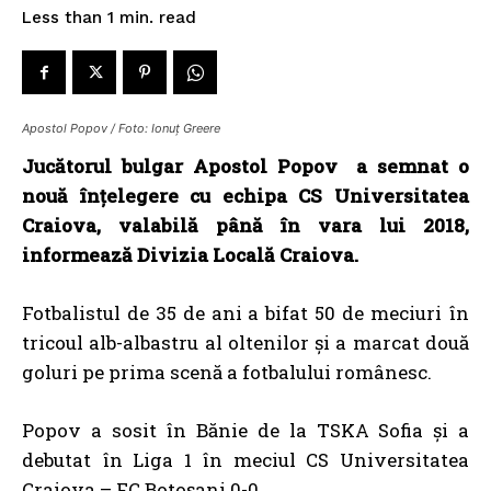
read
Less than 1
min.
Apostol Popov / Foto: Ionuț Greere
Jucătorul bulgar Apostol Popov a semnat o
nouă înţelegere cu echipa CS Universitatea
Craiova, valabilă până în vara lui 2018,
informează Divizia Locală Craiova.
Fotbalistul de 35 de ani a bifat 50 de meciuri în
tricoul alb-albastru al oltenilor și a marcat două
goluri pe prima scenă a fotbalului românesc.
Popov a sosit în Bănie de la TSKA Sofia și a
debutat în Liga 1 în meciul CS Universitatea
Craiova – FC Botoșani 0-0.