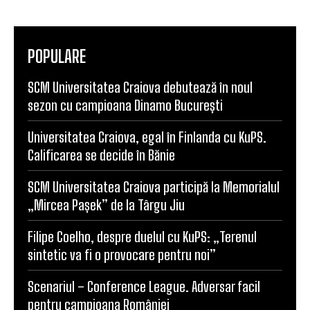
POPULARE
SCM Universitatea Craiova debutează în noul
sezon cu campioana Dinamo București
Universitatea Craiova, egal în Finlanda cu KuPS.
Calificarea se decide în Bănie
SCM Universitatea Craiova participă la Memorialul
„Mircea Pașek” de la Târgu Jiu
Filipe Coelho, despre duelul cu KuPS: „Terenul
sintetic va fi o provocare pentru noi”
Scenariul – Conference League. Adversar facil
pentru campioana României