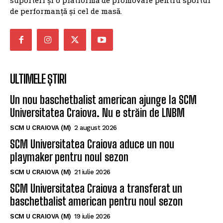
de performanță și cel de masă.
ULTIMELE ȘTIRI
Un nou baschetbalist american ajunge la SCM
Universitatea Craiova. Nu e străin de LNBM
SCM U CRAIOVA (M)
2 august 2026
SCM Universitatea Craiova aduce un nou
playmaker pentru noul sezon
SCM U CRAIOVA (M)
21 iulie 2026
SCM Universitatea Craiova a transferat un
baschetbalist american pentru noul sezon
SCM U CRAIOVA (M)
19 iulie 2026