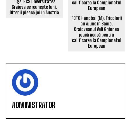
Liga 1: CS Unversitatea
Craiova se reunește luni.
Oltenii pleacă joi în Austria
FOTO Handbal (M): Tricolorii
au ajuns în Bănie.
Craioveanul Vali Ghionea
joacă acasă pentru
calificarea la Campionatul
European
ADMINISTRATOR