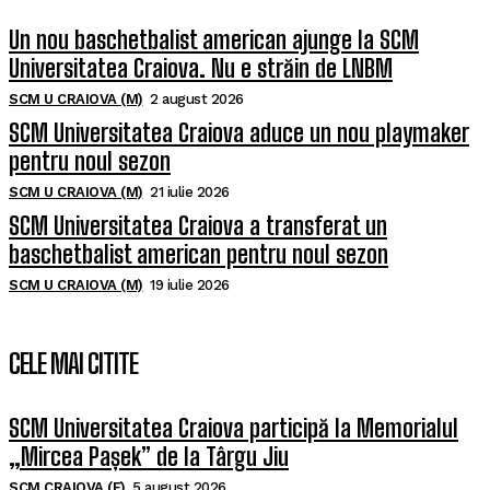
Un nou baschetbalist american ajunge la SCM
Universitatea Craiova. Nu e străin de LNBM
SCM U CRAIOVA (M)
2 august 2026
SCM Universitatea Craiova aduce un nou playmaker
pentru noul sezon
SCM U CRAIOVA (M)
21 iulie 2026
SCM Universitatea Craiova a transferat un
baschetbalist american pentru noul sezon
SCM U CRAIOVA (M)
19 iulie 2026
CELE MAI CITITE
SCM Universitatea Craiova participă la Memorialul
„Mircea Pașek” de la Târgu Jiu
SCM CRAIOVA (F)
5 august 2026