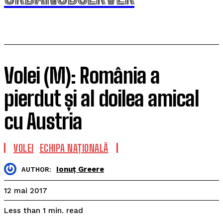
Volei (M): România a
pierdut și al doilea amical
cu Austria
VOLEI
ECHIPA NAȚIONALĂ
Ionuț Greere
AUTHOR:
12 mai 2017
read
Less than 1
min.