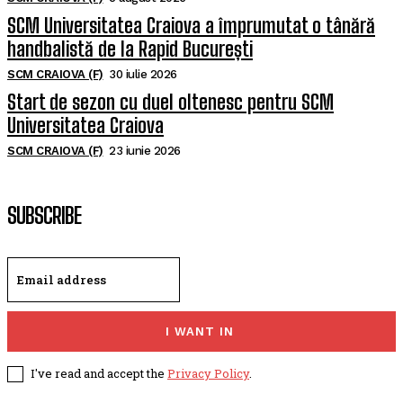
SCM Universitatea Craiova a împrumutat o tânără
handbalistă de la Rapid București
SCM CRAIOVA (F)
30 iulie 2026
Start de sezon cu duel oltenesc pentru SCM
Universitatea Craiova
SCM CRAIOVA (F)
23 iunie 2026
SUBSCRIBE
I WANT IN
I've read and accept the
Privacy Policy
.