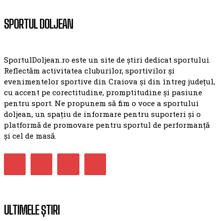
SPORTUL DOLJEAN
SportulDoljean.ro este un site de știri dedicat sportului.
Reflectăm activitatea cluburilor, sportivilor și
evenimentelor sportive din Craiova și din întreg județul,
cu accent pe corectitudine, promptitudine și pasiune
pentru sport. Ne propunem să fim o voce a sportului
doljean, un spațiu de informare pentru suporteri și o
platformă de promovare pentru sportul de performanță
și cel de masă.
ULTIMELE ȘTIRI