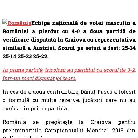
Echipa națională de volei masculin a
României a pierdut cu 4-0 a doua partidă de
verificare disputată la Craiova cu reprezentativa
similară a Austriei. Scorul pe seturi a fost:
25-14
25-14 25-23 25-22
.
În prima partidă, tricolorii au pierddut cu scorul de 3-2,
într-un meci disputat joi seara.
În cea de a doua confruntare, Dănuț Pascu a folosit
o formulă cu multe rezerve, jucători care nu au
evoluat în prima partidă.
România se pregătește la Craiova pentru
preliminariiile Campionatului Mondial 2018 din