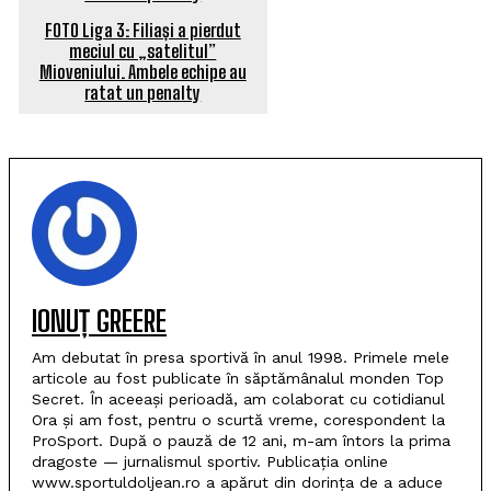
FOTO Liga 3: Filiași a pierdut
meciul cu „satelitul”
Mioveniului. Ambele echipe au
ratat un penalty
IONUȚ GREERE
Am debutat în presa sportivă în anul 1998. Primele mele
articole au fost publicate în săptămânalul monden Top
Secret. În aceeași perioadă, am colaborat cu cotidianul
Ora și am fost, pentru o scurtă vreme, corespondent la
ProSport. După o pauză de 12 ani, m-am întors la prima
dragoste — jurnalismul sportiv. Publicația online
www.sportuldoljean.ro a apărut din dorința de a aduce