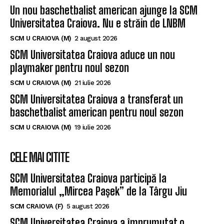
Un nou baschetbalist american ajunge la SCM
Universitatea Craiova. Nu e străin de LNBM
SCM U CRAIOVA (M)
2 august 2026
SCM Universitatea Craiova aduce un nou
playmaker pentru noul sezon
SCM U CRAIOVA (M)
21 iulie 2026
SCM Universitatea Craiova a transferat un
baschetbalist american pentru noul sezon
SCM U CRAIOVA (M)
19 iulie 2026
CELE MAI CITITE
SCM Universitatea Craiova participă la
Memorialul „Mircea Pașek” de la Târgu Jiu
SCM CRAIOVA (F)
5 august 2026
SCM Universitatea Craiova a împrumutat o