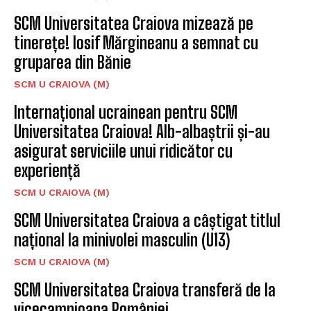
SCM Universitatea Craiova mizează pe
tinerețe! Iosif Mărgineanu a semnat cu
gruparea din Bănie
SCM U CRAIOVA (M)
Internațional ucrainean pentru SCM
Universitatea Craiova! Alb-albaștrii și-au
asigurat serviciile unui ridicător cu
experiență
SCM U CRAIOVA (M)
SCM Universitatea Craiova a câștigat titlul
național la minivolei masculin (U13)
SCM U CRAIOVA (M)
SCM Universitatea Craiova transferă de la
vicecampioana României