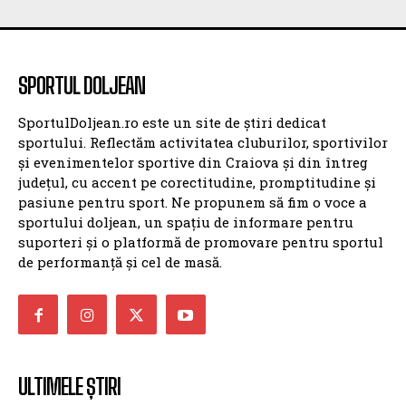
SPORTUL DOLJEAN
SportulDoljean.ro este un site de știri dedicat
sportului. Reflectăm activitatea cluburilor, sportivilor
și evenimentelor sportive din Craiova și din întreg
județul, cu accent pe corectitudine, promptitudine și
pasiune pentru sport. Ne propunem să fim o voce a
sportului doljean, un spațiu de informare pentru
suporteri și o platformă de promovare pentru sportul
de performanță și cel de masă.
ULTIMELE ȘTIRI