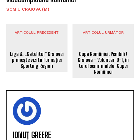
SCM U CRAIOVA (M)
ARTICOLUL PRECEDENT
ARTICOLUL URMĂTOR
Liga 3: „Satelitul” Craiovei
Cupa României: Penibili !
primește vizita formației
Craiova – Voluntari 0-1, în
Sporting Roșiori
turul semifinalelor Cupei
României
IONUȚ GREERE