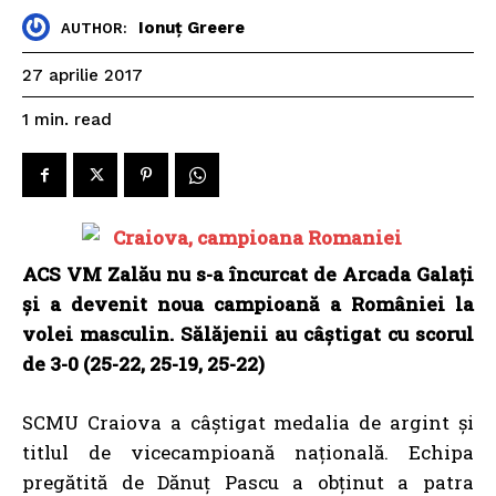
Ionuț Greere
AUTHOR:
27 aprilie 2017
read
1
min.
ACS VM Zalău nu s-a încurcat de Arcada Galați
și a devenit noua campioană a României la
volei masculin. Sălăjenii au câștigat cu scorul
de 3-0 (25-22, 25-19, 25-22)
SCMU Craiova a câștigat medalia de argint și
titlul de vicecampioană națională. Echipa
pregătită de Dănuț Pascu a obținut a patra