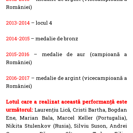
României)
2013-2014
– locul 4
2014-2015
– medalie de bronz
2015-2016
– medalie de aur (campioană a
României)
2016-2017
– medalie de argint (vicecampioană a
României)
Lotul care a realizat această performanță este
următorul:
Laurențiu Lică, Cristi Bartha, Bogdan
Ene, Marian Bala, Marcel Keller (Portugalia),
Nikita Stulenkov (Rusia), Silviu Suson, Andrei