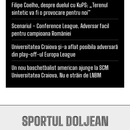
Filipe Coelho, despre duelul cu KuPS: „Terenul
sintetic va fi o provocare pentru noi”
Scenariul – Conference League. Adversar facil
pentru campioana României
Universitatea Craiova și-a aflat posibila adversară
din play-off-ul Europa League
Un nou baschetbalist american ajunge la SCM
Universitatea Craiova. Nu e străin de LNBM
SPORTUL DOLJEAN