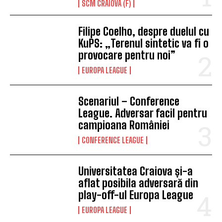
SCM CRAIOVA (F)
Filipe Coelho, despre duelul cu
KuPS: „Terenul sintetic va fi o
provocare pentru noi”
EUROPA LEAGUE
Scenariul – Conference
League. Adversar facil pentru
campioana României
CONFERENCE LEAGUE
Universitatea Craiova și-a
aflat posibila adversară din
play-off-ul Europa League
EUROPA LEAGUE