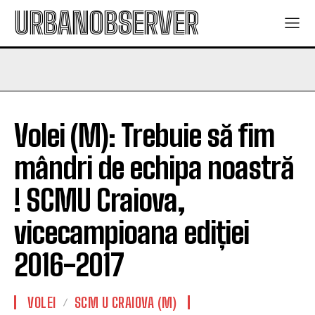
URBANOBSERVER
Volei (M): Trebuie să fim
mândri de echipa noastră
! SCMU Craiova,
vicecampioana ediției
2016-2017
VOLEI
SCM U CRAIOVA (M)