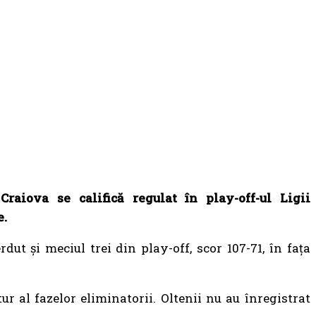
aiova se califică regulat în play-off-ul Ligii
e.
ut și meciul trei din play-off, scor 107-71, în fața
r al fazelor eliminatorii. Oltenii nu au înregistrat