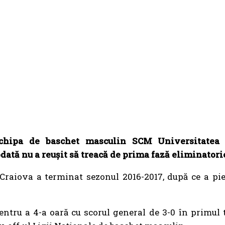
chipa de baschet masculin SCM Universitatea Cr
dată nu a reușit să treacă de prima fază eliminatori
raiova a terminat sezonul 2016-2017, după ce a pierd
ntru a 4-a oară cu scorul general de 3-0 în primul tu