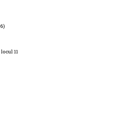
86)
locul 11