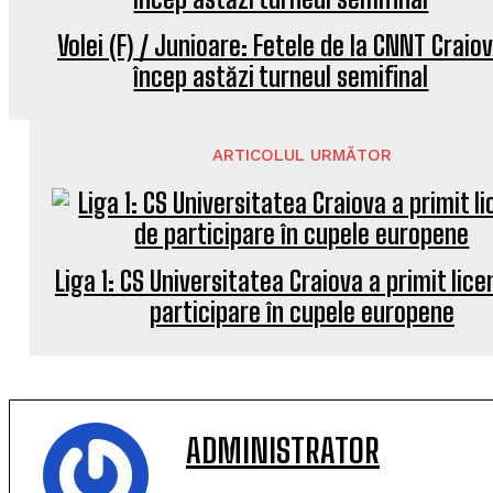
Volei (F) / Junioare: Fetele de la CNNT Craio
încep astăzi turneul semifinal
ARTICOLUL URMĂTOR
Liga 1: CS Universitatea Craiova a primit lice
participare în cupele europene
ADMINISTRATOR