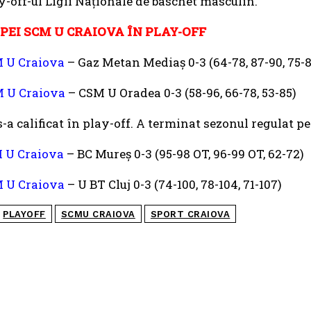
ay-off-ul Ligii Naționale de baschet masculin.
PEI SCM U CRAIOVA ÎN PLAY-OFF
 U Craiova
– Gaz Metan Mediaș 0-3 (64-78, 87-90, 75-
 U Craiova
– CSM U Oradea 0-3 (58-96, 66-78, 53-85)
-a calificat în play-off. A terminat sezonul regulat pe 
 U Craiova
– BC Mureș 0-3 (95-98 OT, 96-99 OT, 62-72)
 U Craiova
– U BT Cluj 0-3 (74-100, 78-104, 71-107)
PLAYOFF
SCMU CRAIOVA
SPORT CRAIOVA