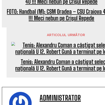
FOTO: Handbal (M): CSM Oradea – CSU Craiova 
!!! Meci nebun pe Crișul Repede
ARTICOLUL URMĂTOR
Tenis: Alexandru Coman a câștigat selec
națională U 12. Robert Gună a terminat pe l
ADMINISTRATOR