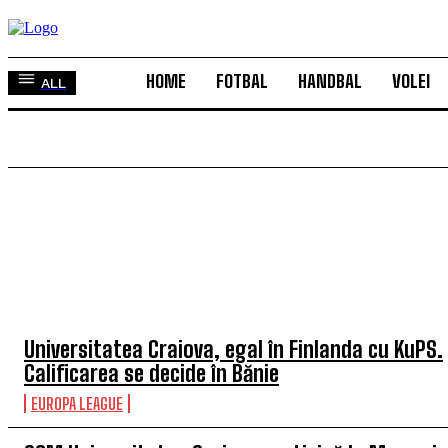
HOME
FOTBAL
HANDBAL
VOLEI
ALL
TOP 5 ÎN ACEASTĂ SĂPTĂMÂNĂ
Universitatea Craiova, egal în Finlanda cu KuPS.
Calificarea se decide în Bănie
EUROPA LEAGUE