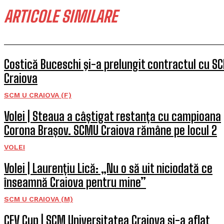
ARTICOLE SIMILARE
Costică Buceschi şi-a prelungit contractul cu S
Craiova
SCM U CRAIOVA (F)
Volei | Steaua a câștigat restanța cu campioana
Corona Brașov. SCMU Craiova rămâne pe locul 2
VOLEI
Volei | Laurențiu Lică: „Nu o să uit niciodată ce
înseamnă Craiova pentru mine”
SCM U CRAIOVA (M)
CEV Cup | SCM Universitatea Craiova și-a aflat