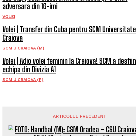
adversara din 16-imi
VOLEI
Volei | Transfer din Cuba pentru SCM Universitat
Craiova
SCM U CRAIOVA (M)
Volei | Adio volei feminin la Craiova! SCM a desfii
echipa din Divizia A1
SCM U CRAIOVA (F)
ARTICOLUL PRECEDENT