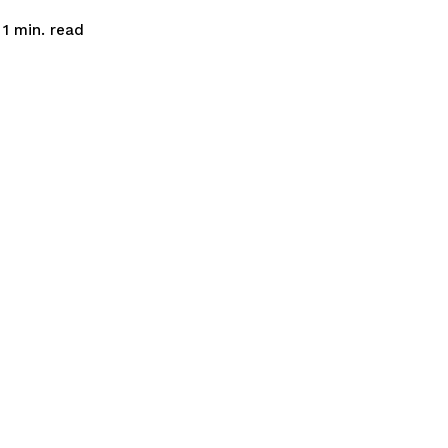
read
 1
min.