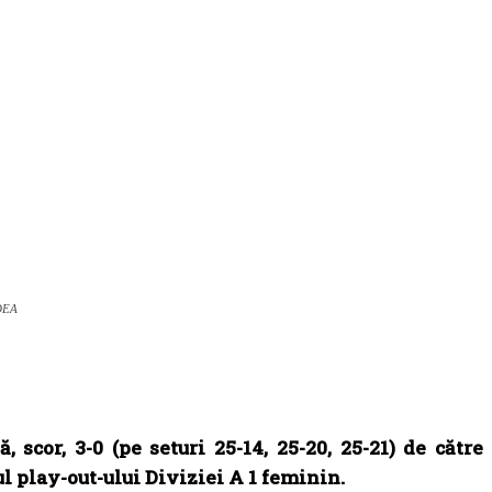
DEA
scor, 3-0 (pe seturi 25-14, 25-20, 25-21) de către
l play-out-ului Diviziei A 1 feminin.