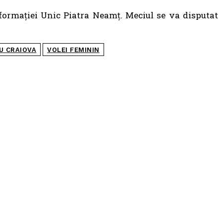
 formației Unic Piatra Neamț. Meciul se va disputat
U CRAIOVA
VOLEI FEMININ
POPULARE