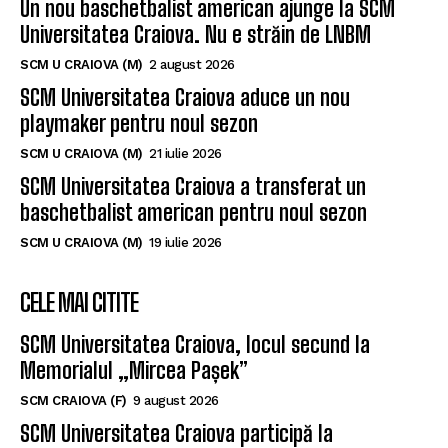
SCM U CRAIOVA (M)
2 august 2026
SCM Universitatea Craiova aduce un nou
playmaker pentru noul sezon
SCM U CRAIOVA (M)
21 iulie 2026
SCM Universitatea Craiova a transferat un
baschetbalist american pentru noul sezon
SCM U CRAIOVA (M)
19 iulie 2026
CELE MAI CITITE
SCM Universitatea Craiova, locul secund la
Memorialul „Mircea Pașek”
SCM CRAIOVA (F)
9 august 2026
SCM Universitatea Craiova participă la
Memorialul „Mircea Pașek” de la Târgu Jiu
SCM CRAIOVA (F)
5 august 2026