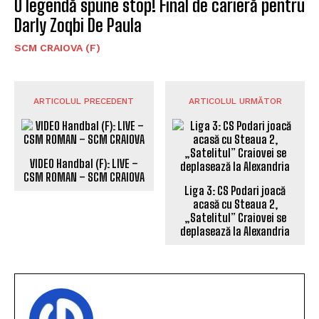
O legendă spune stop! Final de carieră pentru
Darly Zoqbi De Paula
SCM CRAIOVA (F)
ARTICOLUL PRECEDENT
ARTICOLUL URMĂTOR
VIDEO Handbal (F): LIVE –
Liga 3: CS Podari joacă
CSM ROMAN – SCM CRAIOVA
acasă cu Steaua 2,
„Satelitul” Craiovei se
deplasează la Alexandria