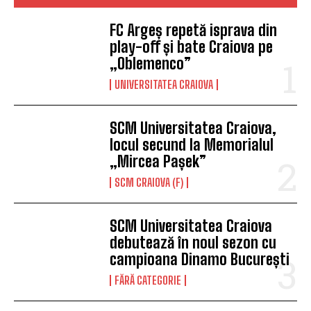
FC Argeș repetă isprava din
play-off și bate Craiova pe
„Oblemenco”
UNIVERSITATEA CRAIOVA
SCM Universitatea Craiova,
locul secund la Memorialul
„Mircea Pașek”
SCM CRAIOVA (F)
SCM Universitatea Craiova
debutează în noul sezon cu
campioana Dinamo București
FĂRĂ CATEGORIE