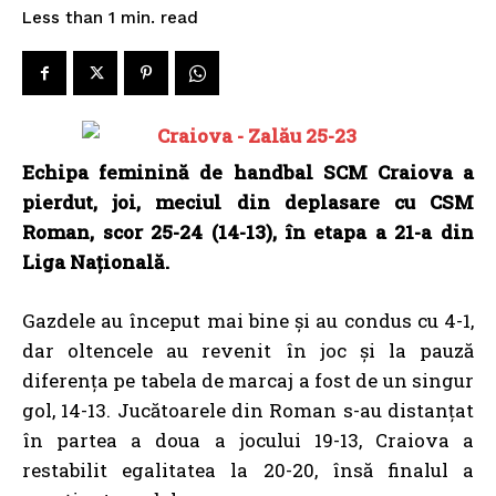
read
Less than 1
min.
Echipa feminină de handbal SCM Craiova a
pierdut, joi, meciul din deplasare cu CSM
Roman, scor 25-24 (14-13), în etapa a 21-a din
Liga Naţională.
Gazdele au început mai bine şi au condus cu 4-1,
dar oltencele au revenit în joc și la pauză
diferența pe tabela de marcaj a fost de un singur
gol, 14-13. Jucătoarele din Roman s-au distanţat
în partea a doua a jocului 19-13, Craiova a
restabilit egalitatea la 20-20, însă finalul a