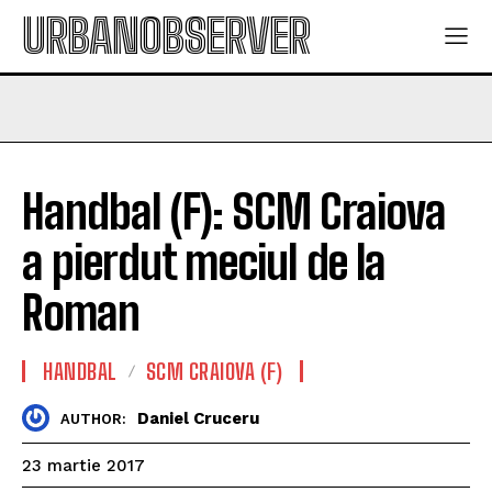
URBANOBSERVER
Handbal (F): SCM Craiova
a pierdut meciul de la
Roman
HANDBAL
SCM CRAIOVA (F)
Daniel Cruceru
AUTHOR:
23 martie 2017