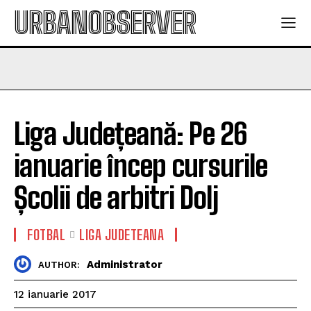
URBANOBSERVER
Liga Județeană: Pe 26
ianuarie încep cursurile
Școlii de arbitri Dolj
FOTBAL
LIGA JUDETEANA
Administrator
AUTHOR:
12 ianuarie 2017