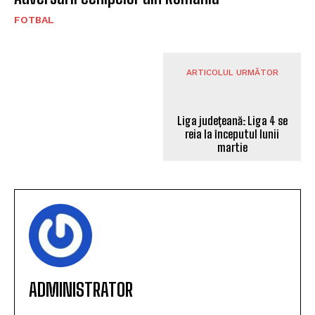
FOTBAL
ARTICOLUL URMĂTOR
Liga județeană: Liga 4 se
reia la începutul lunii
martie