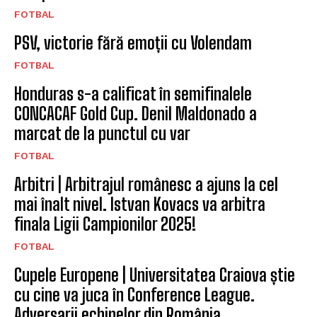
FOTBAL
PSV, victorie fără emoții cu Volendam
FOTBAL
Honduras s-a calificat în semifinalele
CONCACAF Gold Cup. Denil Maldonado a
marcat de la punctul cu var
FOTBAL
Arbitri | Arbitrajul românesc a ajuns la cel
mai înalt nivel. Istvan Kovacs va arbitra
finala Ligii Campionilor 2025!
FOTBAL
Cupele Europene | Universitatea Craiova știe
cu cine va juca în Conference League.
Adversarii echipelor din România