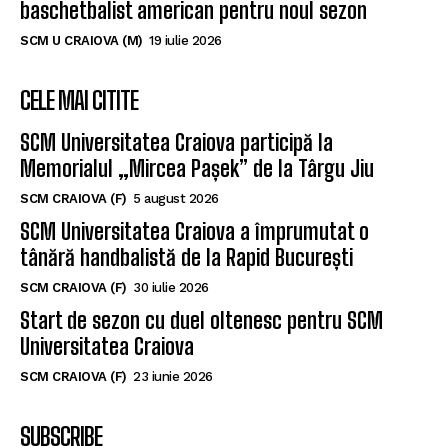
SCM Universitatea Craiova a transferat un
baschetbalist american pentru noul sezon
SCM U CRAIOVA (M)
19 iulie 2026
CELE MAI CITITE
SCM Universitatea Craiova participă la
Memorialul „Mircea Pașek” de la Târgu Jiu
SCM CRAIOVA (F)
5 august 2026
SCM Universitatea Craiova a împrumutat o
tânără handbalistă de la Rapid București
SCM CRAIOVA (F)
30 iulie 2026
Start de sezon cu duel oltenesc pentru SCM
Universitatea Craiova
SCM CRAIOVA (F)
23 iunie 2026