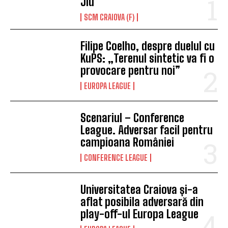
Jiu
SCM CRAIOVA (F)
Filipe Coelho, despre duelul cu
KuPS: „Terenul sintetic va fi o
provocare pentru noi”
EUROPA LEAGUE
Scenariul – Conference
League. Adversar facil pentru
campioana României
CONFERENCE LEAGUE
Universitatea Craiova și-a
aflat posibila adversară din
play-off-ul Europa League