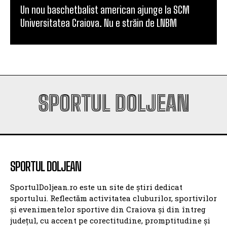
din play-off-ul Europa League
Un nou baschetbalist american ajunge la SCM
Universitatea Craiova. Nu e străin de LNBM
SPORTUL DOLJEAN
SPORTUL DOLJEAN
SportulDoljean.ro este un site de știri dedicat
sportului. Reflectăm activitatea cluburilor, sportivilor