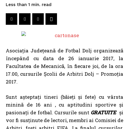
read
Less than 1
min.
Asociația Județeană de Fotbal Dolj organizează
începând cu data de 26 ianuarie 2017, la
Facultatea de Mecanică, în fiecare joi, de la ora
17.00, cursurile Școlii de Arbitri Dolj – Promoția
2017.
Sunt așteptați tineri (băieți și fete) cu vârsta
minină de 16 ani , cu aptitudini sportive și
pasionați de fotbal. Cursurile sunt
GRATUITE
și
vor fi susținute de lectori, membri ai Comisiei de
Arbitri, foști arbitri FIFA. La finalul cursurilor,