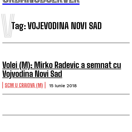
V
Tag:
VOJEVODINA NOVI SAD
Volei (M): Mirko Radevic a semnat cu
Vojvodina Novi Sad
SCM U CRAIOVA (M)
15 Iunie 2018