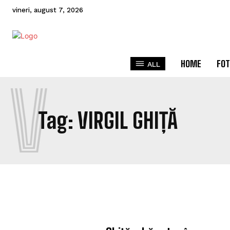
vineri, august 7, 2026
HOME
FOT
ALL
V
Tag:
VIRGIL GHIȚĂ