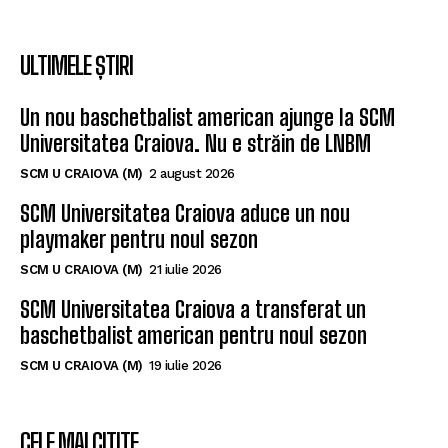
ULTIMELE ȘTIRI
Un nou baschetbalist american ajunge la SCM
Universitatea Craiova. Nu e străin de LNBM
SCM U CRAIOVA (M)
2 august 2026
SCM Universitatea Craiova aduce un nou
playmaker pentru noul sezon
SCM U CRAIOVA (M)
21 iulie 2026
SCM Universitatea Craiova a transferat un
baschetbalist american pentru noul sezon
SCM U CRAIOVA (M)
19 iulie 2026
CELE MAI CITITE