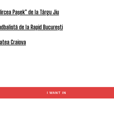
ircea Pașek” de la Târgu Jiu
dbalistă de la Rapid București
tatea Craiova
I WANT IN