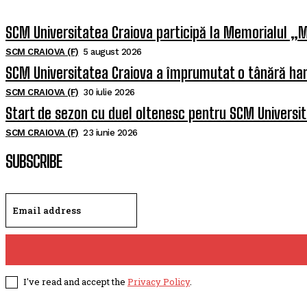
SCM Universitatea Craiova participă la Memorialul „M
SCM CRAIOVA (F)
5 august 2026
SCM Universitatea Craiova a împrumutat o tânără han
SCM CRAIOVA (F)
30 iulie 2026
Start de sezon cu duel oltenesc pentru SCM Universi
SCM CRAIOVA (F)
23 iunie 2026
SUBSCRIBE
I've read and accept the
Privacy Policy
.