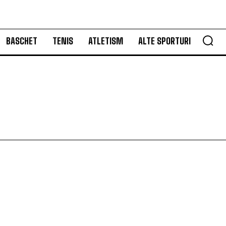
BASCHET
TENIS
ATLETISM
ALTE SPORTURI