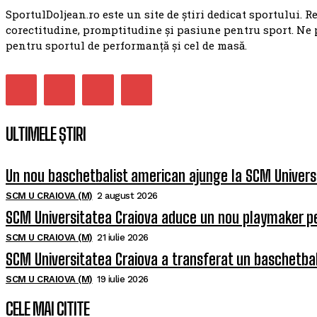
SportulDoljean.ro este un site de știri dedicat sportului. R
corectitudine, promptitudine și pasiune pentru sport. Ne 
pentru sportul de performanță și cel de masă.
ULTIMELE ȘTIRI
Un nou baschetbalist american ajunge la SCM Univers
SCM U CRAIOVA (M)
2 august 2026
SCM Universitatea Craiova aduce un nou playmaker p
SCM U CRAIOVA (M)
21 iulie 2026
SCM Universitatea Craiova a transferat un baschetba
SCM U CRAIOVA (M)
19 iulie 2026
CELE MAI CITITE