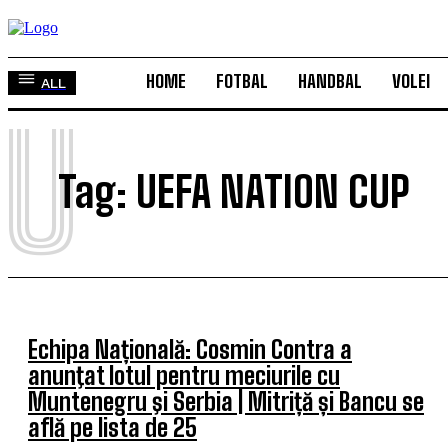
HOME
FOTBAL
HANDBAL
VOLEI
ALL
U
Tag:
UEFA NATION CUP
Echipa Națională: Cosmin Contra a
anunţat lotul pentru meciurile cu
Muntenegru şi Serbia | Mitriță și Bancu se
află pe lista de 25