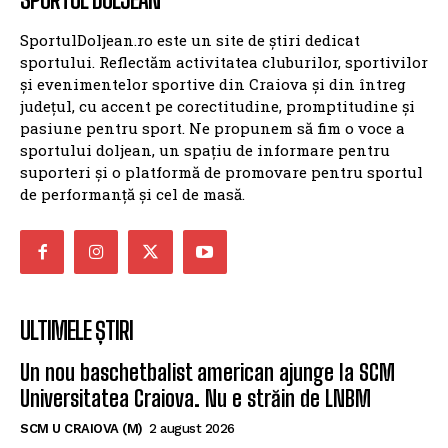
SportulDoljean.ro este un site de știri dedicat
sportului. Reflectăm activitatea cluburilor, sportivilor
și evenimentelor sportive din Craiova și din întreg
județul, cu accent pe corectitudine, promptitudine și
pasiune pentru sport. Ne propunem să fim o voce a
sportului doljean, un spațiu de informare pentru
suporteri și o platformă de promovare pentru sportul
de performanță și cel de masă.
ULTIMELE ȘTIRI
Un nou baschetbalist american ajunge la SCM
Universitatea Craiova. Nu e străin de LNBM
SCM U CRAIOVA (M)
2 august 2026