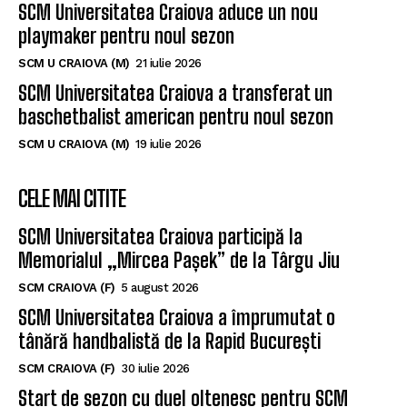
SCM Universitatea Craiova aduce un nou
playmaker pentru noul sezon
SCM U CRAIOVA (M)
21 iulie 2026
SCM Universitatea Craiova a transferat un
baschetbalist american pentru noul sezon
SCM U CRAIOVA (M)
19 iulie 2026
CELE MAI CITITE
SCM Universitatea Craiova participă la
Memorialul „Mircea Pașek” de la Târgu Jiu
SCM CRAIOVA (F)
5 august 2026
SCM Universitatea Craiova a împrumutat o
tânără handbalistă de la Rapid București
SCM CRAIOVA (F)
30 iulie 2026
Start de sezon cu duel oltenesc pentru SCM