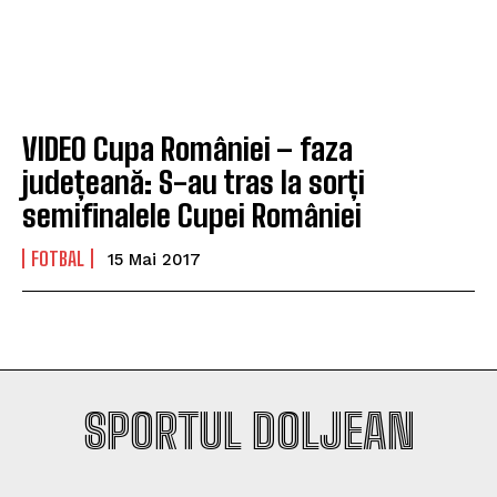
Company
Company
VIDEO Cupa României – faza
județeană: S-au tras la sorți
semifinalele Cupei României
FOTBAL
15 Mai 2017
SPORTUL DOLJEAN