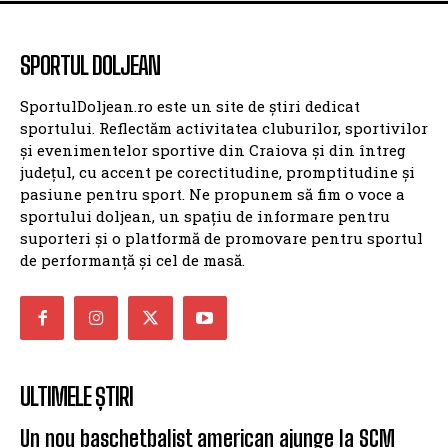
SPORTUL DOLJEAN
SportulDoljean.ro este un site de știri dedicat
sportului. Reflectăm activitatea cluburilor, sportivilor
și evenimentelor sportive din Craiova și din întreg
județul, cu accent pe corectitudine, promptitudine și
pasiune pentru sport. Ne propunem să fim o voce a
sportului doljean, un spațiu de informare pentru
suporteri și o platformă de promovare pentru sportul
de performanță și cel de masă.
ULTIMELE ȘTIRI
Un nou baschetbalist american ajunge la SCM