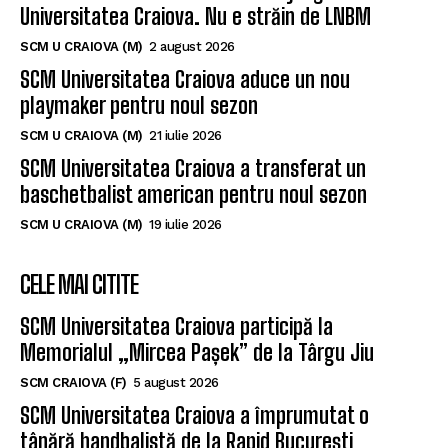
Universitatea Craiova. Nu e străin de LNBM
SCM U CRAIOVA (M)
2 august 2026
SCM Universitatea Craiova aduce un nou
playmaker pentru noul sezon
SCM U CRAIOVA (M)
21 iulie 2026
SCM Universitatea Craiova a transferat un
baschetbalist american pentru noul sezon
SCM U CRAIOVA (M)
19 iulie 2026
CELE MAI CITITE
SCM Universitatea Craiova participă la
Memorialul „Mircea Pașek” de la Târgu Jiu
SCM CRAIOVA (F)
5 august 2026
SCM Universitatea Craiova a împrumutat o
tânără handbalistă de la Rapid București