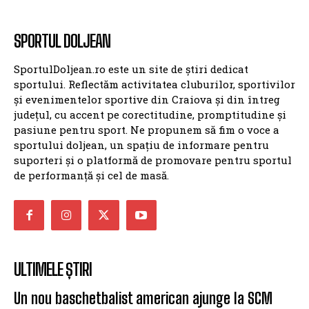
SPORTUL DOLJEAN
SportulDoljean.ro este un site de știri dedicat
sportului. Reflectăm activitatea cluburilor, sportivilor
și evenimentelor sportive din Craiova și din întreg
județul, cu accent pe corectitudine, promptitudine și
pasiune pentru sport. Ne propunem să fim o voce a
sportului doljean, un spațiu de informare pentru
suporteri și o platformă de promovare pentru sportul
de performanță și cel de masă.
ULTIMELE ȘTIRI
Un nou baschetbalist american ajunge la SCM