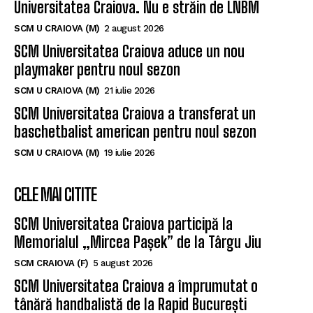
Universitatea Craiova. Nu e străin de LNBM
SCM U CRAIOVA (M)
2 august 2026
SCM Universitatea Craiova aduce un nou
playmaker pentru noul sezon
SCM U CRAIOVA (M)
21 iulie 2026
SCM Universitatea Craiova a transferat un
baschetbalist american pentru noul sezon
SCM U CRAIOVA (M)
19 iulie 2026
CELE MAI CITITE
SCM Universitatea Craiova participă la
Memorialul „Mircea Pașek” de la Târgu Jiu
SCM CRAIOVA (F)
5 august 2026
SCM Universitatea Craiova a împrumutat o
tânără handbalistă de la Rapid București