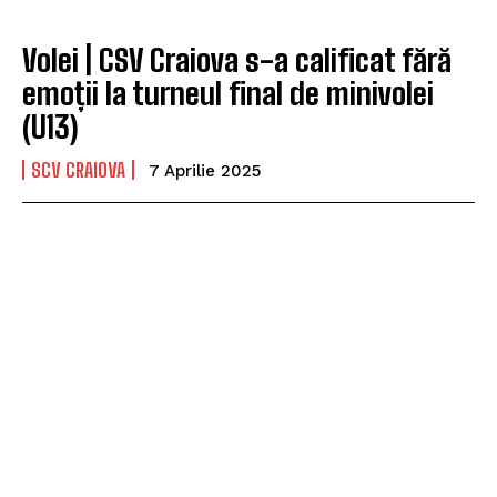
Volei | CSV Craiova s-a calificat fără
emoții la turneul final de minivolei
(U13)
SCV CRAIOVA
7 Aprilie 2025