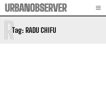
URBANOBSERVER
R
Tag:
RADU CHIFU