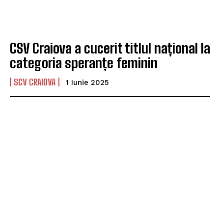
CSV Craiova a cucerit titlul național la
categoria speranțe feminin
SCV CRAIOVA
1 Iunie 2025