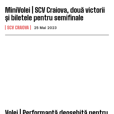
MiniVolei | SCV Craiova, două victorii
și biletele pentru semifinale
SCV CRAIOVA
25 Mai 2023
Volei | Performanță deosebită pentru