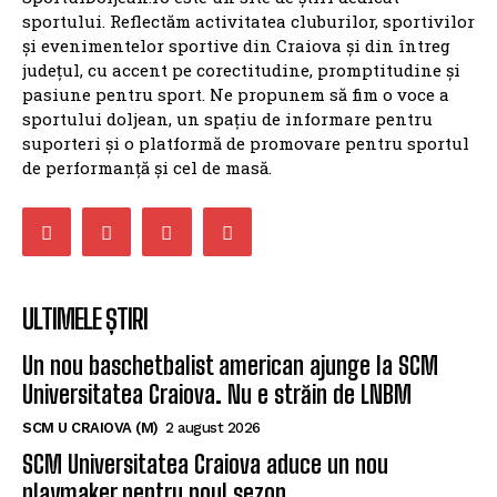
sportului. Reflectăm activitatea cluburilor, sportivilor
și evenimentelor sportive din Craiova și din întreg
județul, cu accent pe corectitudine, promptitudine și
pasiune pentru sport. Ne propunem să fim o voce a
sportului doljean, un spațiu de informare pentru
suporteri și o platformă de promovare pentru sportul
de performanță și cel de masă.
ULTIMELE ȘTIRI
Un nou baschetbalist american ajunge la SCM
Universitatea Craiova. Nu e străin de LNBM
SCM U CRAIOVA (M)
2 august 2026
SCM Universitatea Craiova aduce un nou
playmaker pentru noul sezon