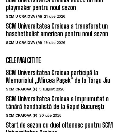
playmaker pentru noul sezon
SCM U CRAIOVA (M)
21 iulie 2026
SCM Universitatea Craiova a transferat un
baschetbalist american pentru noul sezon
SCM U CRAIOVA (M)
19 iulie 2026
CELE MAI CITITE
SCM Universitatea Craiova participă la
Memorialul „Mircea Pașek” de la Târgu Jiu
SCM CRAIOVA (F)
5 august 2026
SCM Universitatea Craiova a împrumutat o
tânără handbalistă de la Rapid București
SCM CRAIOVA (F)
30 iulie 2026
Start de sezon cu duel oltenesc pentru SCM