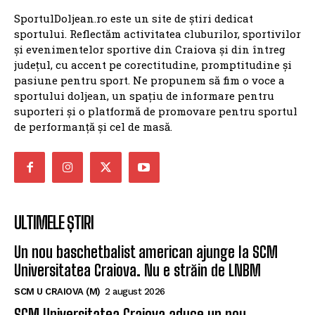
SportulDoljean.ro este un site de știri dedicat
sportului. Reflectăm activitatea cluburilor, sportivilor
și evenimentelor sportive din Craiova și din întreg
județul, cu accent pe corectitudine, promptitudine și
pasiune pentru sport. Ne propunem să fim o voce a
sportului doljean, un spațiu de informare pentru
suporteri și o platformă de promovare pentru sportul
de performanță și cel de masă.
ULTIMELE ȘTIRI
Un nou baschetbalist american ajunge la SCM
Universitatea Craiova. Nu e străin de LNBM
SCM U CRAIOVA (M)
2 august 2026
SCM Universitatea Craiova aduce un nou