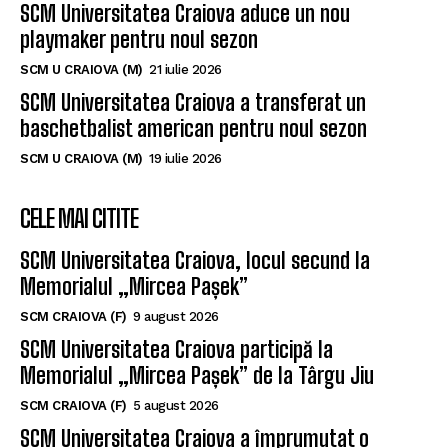
SCM Universitatea Craiova aduce un nou
playmaker pentru noul sezon
SCM U CRAIOVA (M)
21 iulie 2026
SCM Universitatea Craiova a transferat un
baschetbalist american pentru noul sezon
SCM U CRAIOVA (M)
19 iulie 2026
CELE MAI CITITE
SCM Universitatea Craiova, locul secund la
Memorialul „Mircea Pașek”
SCM CRAIOVA (F)
9 august 2026
SCM Universitatea Craiova participă la
Memorialul „Mircea Pașek” de la Târgu Jiu
SCM CRAIOVA (F)
5 august 2026
SCM Universitatea Craiova a împrumutat o