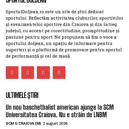
SportulDoljean.ro este un site de știri dedicat
sportului. Reflectăm activitatea cluburilor, sportivilor
și evenimentelor sportive din Craiova și din întreg
județul, cu accent pe corectitudine, promptitudine și
pasiune pentru sport. Ne propunem să fim o voce a
sportului doljean, un spațiu de informare pentru
suporteri și o platformă de promovare pentru sportul
de performanță și cel de masă.
ULTIMELE ȘTIRI
Un nou baschetbalist american ajunge la SCM
Universitatea Craiova. Nu e străin de LNBM
SCM U CRAIOVA (M)
2 august 2026