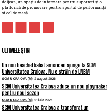
doljean, un spațiu de informare pentru suporteri și o
platformă de promovare pentru sportul de performanță
și cel de masă.
ULTIMELE ȘTIRI
Un nou baschetbalist american ajunge la SCM
Universitatea Craiova. Nu e străin de LNBM
SCM U CRAIOVA (M)
2 august 2026
SCM Universitatea Craiova aduce un nou playmaker
pentru noul sezon
SCM U CRAIOVA (M)
21 iulie 2026
SCM Universitatea Craiova a transferat un