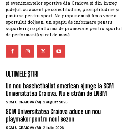
și evenimentelor sportive din Craiova și din întreg
județul, cu accent pe corectitudine, promptitudine și
pasiune pentru sport. Ne propunem să fim o voce a
sportului doljean, un spațiu de informare pentru
suporteri și o platformă de promovare pentru sportul
de performanță și cel de masă.
ULTIMELE ȘTIRI
Un nou baschetbalist american ajunge la SCM
Universitatea Craiova. Nu e străin de LNBM
SCM U CRAIOVA (M)
2 august 2026
SCM Universitatea Craiova aduce un nou
playmaker pentru noul sezon
SCM U CRAIOVA (M)
21 iulie 2026