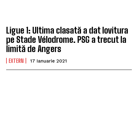
Ligue 1: Ultima clasată a dat lovitura
pe Stade Vélodrome. PSG a trecut la
limită de Angers
EXTERN
17 Ianuarie 2021