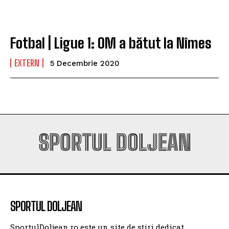
Fotbal | Ligue 1: OM a bătut la Nîmes
EXTERN
5 Decembrie 2020
SPORTUL DOLJEAN
SPORTUL DOLJEAN
SportulDoljean.ro este un site de știri dedicat