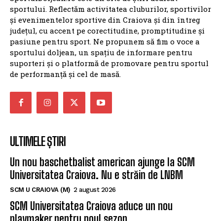
sportului. Reflectăm activitatea cluburilor, sportivilor
și evenimentelor sportive din Craiova și din întreg
județul, cu accent pe corectitudine, promptitudine și
pasiune pentru sport. Ne propunem să fim o voce a
sportului doljean, un spațiu de informare pentru
suporteri și o platformă de promovare pentru sportul
de performanță și cel de masă.
ULTIMELE ȘTIRI
Un nou baschetbalist american ajunge la SCM
Universitatea Craiova. Nu e străin de LNBM
SCM U CRAIOVA (M)
2 august 2026
SCM Universitatea Craiova aduce un nou
playmaker pentru noul sezon