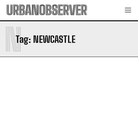
URBANOBSERVER
N
Tag:
NEWCASTLE