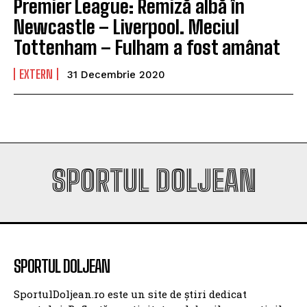
Premier League: Remiză albă în
Newcastle – Liverpool. Meciul
Tottenham – Fulham a fost amânat
EXTERN
31 Decembrie 2020
SPORTUL DOLJEAN
SPORTUL DOLJEAN
SportulDoljean.ro este un site de știri dedicat