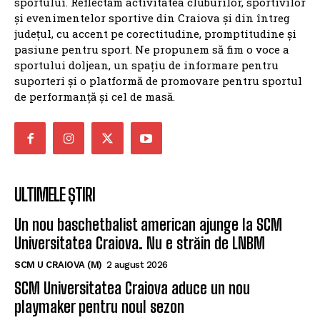
sportului. Reflectăm activitatea cluburilor, sportivilor
și evenimentelor sportive din Craiova și din întreg
județul, cu accent pe corectitudine, promptitudine și
pasiune pentru sport. Ne propunem să fim o voce a
sportului doljean, un spațiu de informare pentru
suporteri și o platformă de promovare pentru sportul
de performanță și cel de masă.
ULTIMELE ȘTIRI
Un nou baschetbalist american ajunge la SCM
Universitatea Craiova. Nu e străin de LNBM
SCM U CRAIOVA (M)
2 august 2026
SCM Universitatea Craiova aduce un nou
playmaker pentru noul sezon