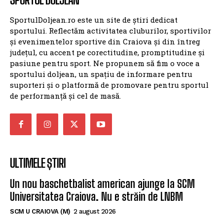
SportulDoljean.ro este un site de știri dedicat
sportului. Reflectăm activitatea cluburilor, sportivilor
și evenimentelor sportive din Craiova și din întreg
județul, cu accent pe corectitudine, promptitudine și
pasiune pentru sport. Ne propunem să fim o voce a
sportului doljean, un spațiu de informare pentru
suporteri și o platformă de promovare pentru sportul
de performanță și cel de masă.
ULTIMELE ȘTIRI
Un nou baschetbalist american ajunge la SCM
Universitatea Craiova. Nu e străin de LNBM
SCM U CRAIOVA (M)
2 august 2026