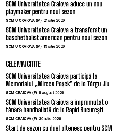
SCM Universitatea Craiova aduce un nou
playmaker pentru noul sezon
SCM U CRAIOVA (M)
21 iulie 2026
SCM Universitatea Craiova a transferat un
baschetbalist american pentru noul sezon
SCM U CRAIOVA (M)
19 iulie 2026
CELE MAI CITITE
SCM Universitatea Craiova participă la
Memorialul „Mircea Pașek” de la Târgu Jiu
SCM CRAIOVA (F)
5 august 2026
SCM Universitatea Craiova a împrumutat o
tânără handbalistă de la Rapid București
SCM CRAIOVA (F)
30 iulie 2026
Start de sezon cu duel oltenesc pentru SCM