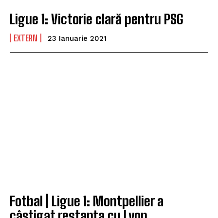
Ligue 1: Victorie clară pentru PSG
EXTERN
23 Ianuarie 2021
Fotbal | Ligue 1: Montpellier a
câștigat restanța cu Lyon