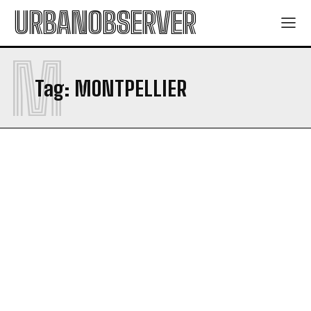
URBANOBSERVER
M
Tag:
MONTPELLIER