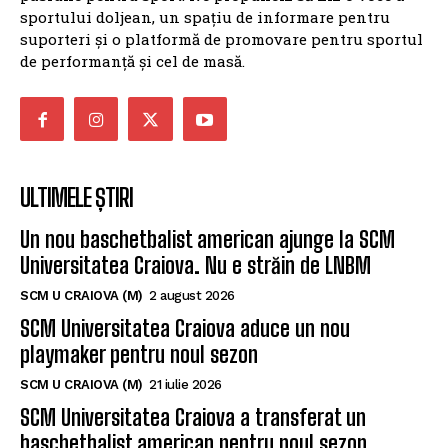
sportului doljean, un spațiu de informare pentru
suporteri și o platformă de promovare pentru sportul
de performanță și cel de masă.
ULTIMELE ȘTIRI
Un nou baschetbalist american ajunge la SCM
Universitatea Craiova. Nu e străin de LNBM
SCM U CRAIOVA (M)
2 august 2026
SCM Universitatea Craiova aduce un nou
playmaker pentru noul sezon
SCM U CRAIOVA (M)
21 iulie 2026
SCM Universitatea Craiova a transferat un
baschetbalist american pentru noul sezon