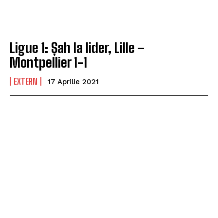
Ligue 1: Șah la lider, Lille –
Montpellier 1-1
EXTERN
17 Aprilie 2021