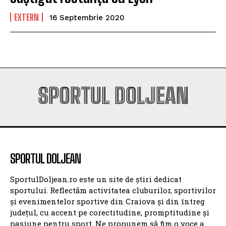
EXTERN
16 Septembrie 2020
SPORTUL DOLJEAN
SPORTUL DOLJEAN
SportulDoljean.ro este un site de știri dedicat
sportului. Reflectăm activitatea cluburilor, sportivilor
și evenimentelor sportive din Craiova și din întreg
județul, cu accent pe corectitudine, promptitudine și
pasiune pentru sport. Ne propunem să fim o voce a