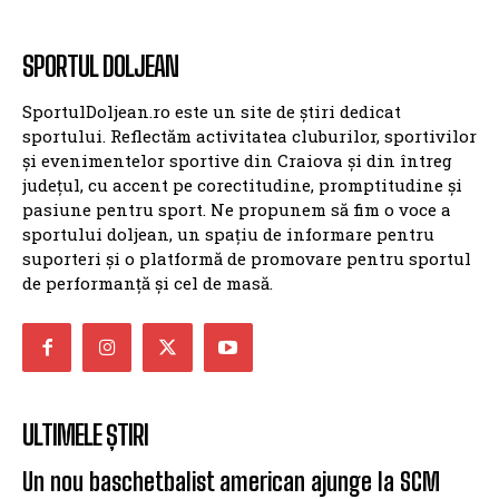
SPORTUL DOLJEAN
SportulDoljean.ro este un site de știri dedicat
sportului. Reflectăm activitatea cluburilor, sportivilor
și evenimentelor sportive din Craiova și din întreg
județul, cu accent pe corectitudine, promptitudine și
pasiune pentru sport. Ne propunem să fim o voce a
sportului doljean, un spațiu de informare pentru
suporteri și o platformă de promovare pentru sportul
de performanță și cel de masă.
ULTIMELE ȘTIRI
Un nou baschetbalist american ajunge la SCM