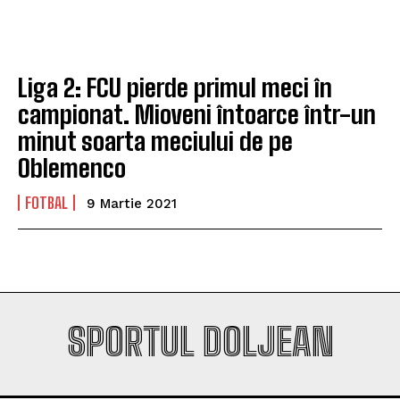
Company
Company
Liga 2: FCU pierde primul meci în
campionat. Mioveni întoarce într-un
minut soarta meciului de pe
Oblemenco
FOTBAL
9 Martie 2021
SPORTUL DOLJEAN