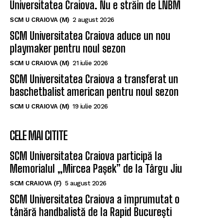
Universitatea Craiova. Nu e străin de LNBM
SCM U CRAIOVA (M)
2 august 2026
SCM Universitatea Craiova aduce un nou
playmaker pentru noul sezon
SCM U CRAIOVA (M)
21 iulie 2026
SCM Universitatea Craiova a transferat un
baschetbalist american pentru noul sezon
SCM U CRAIOVA (M)
19 iulie 2026
CELE MAI CITITE
SCM Universitatea Craiova participă la
Memorialul „Mircea Pașek” de la Târgu Jiu
SCM CRAIOVA (F)
5 august 2026
SCM Universitatea Craiova a împrumutat o
tânără handbalistă de la Rapid București