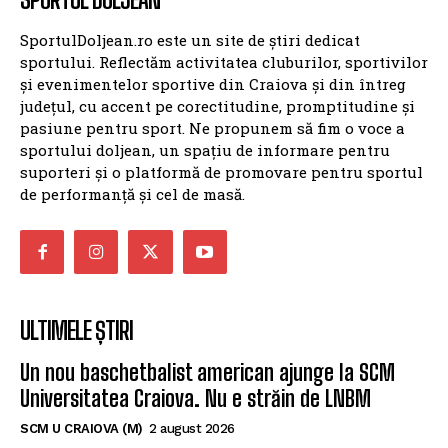
SportulDoljean.ro este un site de știri dedicat
sportului. Reflectăm activitatea cluburilor, sportivilor
și evenimentelor sportive din Craiova și din întreg
județul, cu accent pe corectitudine, promptitudine și
pasiune pentru sport. Ne propunem să fim o voce a
sportului doljean, un spațiu de informare pentru
suporteri și o platformă de promovare pentru sportul
de performanță și cel de masă.
ULTIMELE ȘTIRI
Un nou baschetbalist american ajunge la SCM
Universitatea Craiova. Nu e străin de LNBM
SCM U CRAIOVA (M)
2 august 2026