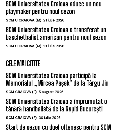
SCM Universitatea Craiova aduce un nou
playmaker pentru noul sezon
SCM U CRAIOVA (M)
21 iulie 2026
SCM Universitatea Craiova a transferat un
baschetbalist american pentru noul sezon
SCM U CRAIOVA (M)
19 iulie 2026
CELE MAI CITITE
SCM Universitatea Craiova participă la
Memorialul „Mircea Pașek” de la Târgu Jiu
SCM CRAIOVA (F)
5 august 2026
SCM Universitatea Craiova a împrumutat o
tânără handbalistă de la Rapid București
SCM CRAIOVA (F)
30 iulie 2026
Start de sezon cu duel oltenesc pentru SCM