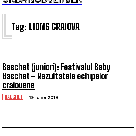
L
Tag:
LIONS CRAIOVA
Baschet (juniori): Festivalul Baby
Baschet – Rezultatele echipelor
craiovene
BASCHET
19 Iunie 2019