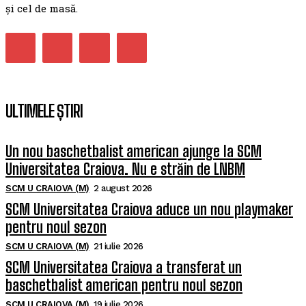
și cel de masă.
ULTIMELE ȘTIRI
Un nou baschetbalist american ajunge la SCM
Universitatea Craiova. Nu e străin de LNBM
SCM U CRAIOVA (M)
2 august 2026
SCM Universitatea Craiova aduce un nou playmaker
pentru noul sezon
SCM U CRAIOVA (M)
21 iulie 2026
SCM Universitatea Craiova a transferat un
baschetbalist american pentru noul sezon
SCM U CRAIOVA (M)
19 iulie 2026