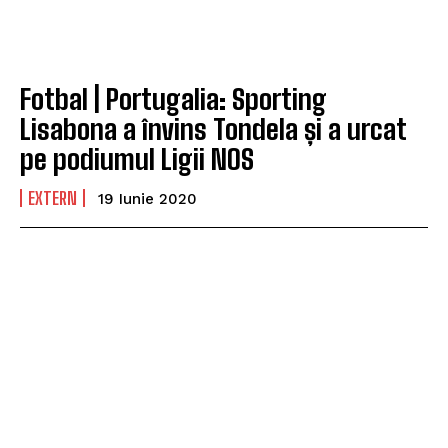
Fotbal | Portugalia: Sporting
Lisabona a învins Tondela și a urcat
pe podiumul Ligii NOS
EXTERN
19 Iunie 2020