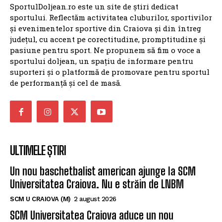
SportulDoljean.ro este un site de știri dedicat
sportului. Reflectăm activitatea cluburilor, sportivilor
și evenimentelor sportive din Craiova și din întreg
județul, cu accent pe corectitudine, promptitudine și
pasiune pentru sport. Ne propunem să fim o voce a
sportului doljean, un spațiu de informare pentru
suporteri și o platformă de promovare pentru sportul
de performanță și cel de masă.
ULTIMELE ȘTIRI
Un nou baschetbalist american ajunge la SCM
Universitatea Craiova. Nu e străin de LNBM
SCM U CRAIOVA (M)
2 august 2026
SCM Universitatea Craiova aduce un nou