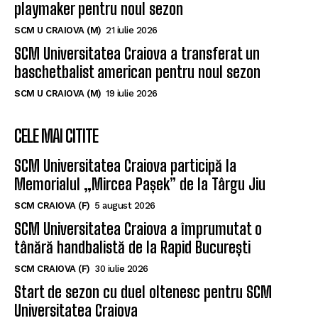
playmaker pentru noul sezon
SCM U CRAIOVA (M)
21 iulie 2026
SCM Universitatea Craiova a transferat un
baschetbalist american pentru noul sezon
SCM U CRAIOVA (M)
19 iulie 2026
CELE MAI CITITE
SCM Universitatea Craiova participă la
Memorialul „Mircea Pașek” de la Târgu Jiu
SCM CRAIOVA (F)
5 august 2026
SCM Universitatea Craiova a împrumutat o
tânără handbalistă de la Rapid București
SCM CRAIOVA (F)
30 iulie 2026
Start de sezon cu duel oltenesc pentru SCM
Universitatea Craiova