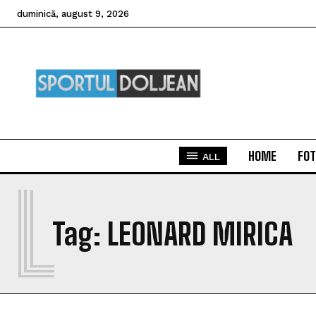
duminică, august 9, 2026
HOME
FOT
ALL
L
Tag:
LEONARD MIRICA