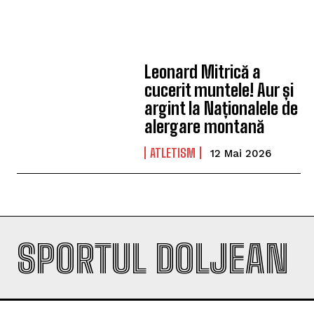
Leonard Mitrică a
cucerit muntele! Aur și
argint la Naționalele de
alergare montană
ATLETISM
12 Mai 2026
SPORTUL DOLJEAN