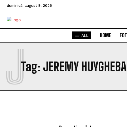
duminică, august 9, 2026
HOME
FOT
ALL
J
Tag:
JEREMY HUYGHEBA