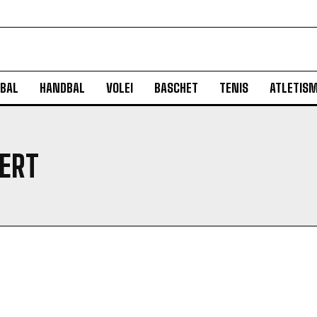
BAL
HANDBAL
VOLEI
BASCHET
TENIS
ATLETIS
ERT