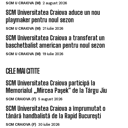
SCM U CRAIOVA (M)
2 august 2026
SCM Universitatea Craiova aduce un nou
playmaker pentru noul sezon
SCM U CRAIOVA (M)
21 iulie 2026
SCM Universitatea Craiova a transferat un
baschetbalist american pentru noul sezon
SCM U CRAIOVA (M)
19 iulie 2026
CELE MAI CITITE
SCM Universitatea Craiova participă la
Memorialul „Mircea Pașek” de la Târgu Jiu
SCM CRAIOVA (F)
5 august 2026
SCM Universitatea Craiova a împrumutat o
tânără handbalistă de la Rapid București
SCM CRAIOVA (F)
30 iulie 2026