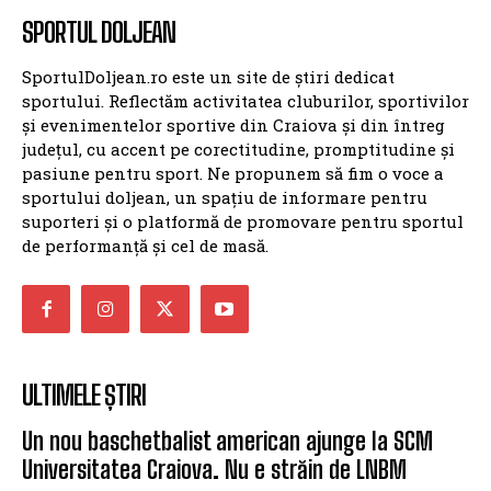
SPORTUL DOLJEAN
SportulDoljean.ro este un site de știri dedicat
sportului. Reflectăm activitatea cluburilor, sportivilor
și evenimentelor sportive din Craiova și din întreg
județul, cu accent pe corectitudine, promptitudine și
pasiune pentru sport. Ne propunem să fim o voce a
sportului doljean, un spațiu de informare pentru
suporteri și o platformă de promovare pentru sportul
de performanță și cel de masă.
ULTIMELE ȘTIRI
Un nou baschetbalist american ajunge la SCM
Universitatea Craiova. Nu e străin de LNBM